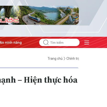
 lượng
#Bảo vệ nền tảng tư tưởng của Đảng
Trang chủ
Chính trị
ạnh – Hiện thực hóa