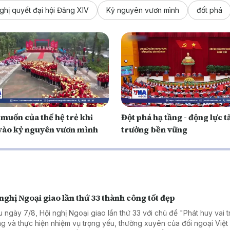
ghị quyết đại hội Đảng XIV
Kỷ nguyên vươn mình
đốt phá
muốn của thế hệ trẻ khi
Đột phá hạ tầng - động lực 
vào kỷ nguyên vươn mình
trưởng bền vững
nghị Ngoại giao lần thứ 33 thành công tốt đẹp
u ngày 7/8, Hội nghị Ngoại giao lần thứ 33 với chủ đề "Phát huy vai t
g và thực hiện nhiệm vụ trọng yếu, thường xuyên của đối ngoại Việ