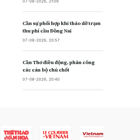
07-08-2026, 21:09
Cần sự phối hợp khi tháo dỡ trạm
thu phí cầu Đồng Nai
07-08-2026, 20:57
Cần Thơ điều động, phân công
các cán bộ chủ chốt
07-08-2026, 20:40