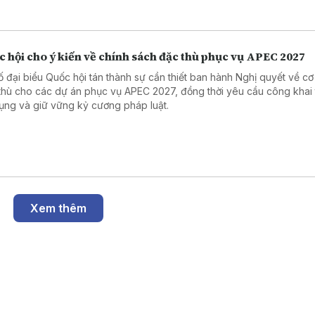
 hội cho ý kiến về chính sách đặc thù phục vụ APEC 2027
ố đại biểu Quốc hội tán thành sự cần thiết ban hành Nghị quyết về cơ
thù cho các dự án phục vụ APEC 2027, đồng thời yêu cầu công khai t
ụng và giữ vững kỷ cương pháp luật.
Xem thêm