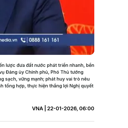
iến lược đưa đất nước phát triển nhanh, bền
 vụ Đảng ủy Chính phủ, Phó Thủ tướng
 sạch, vững mạnh; phát huy vai trò nêu
 tổng hợp, thực hiện thắng lợi Nghị quyết
VNA | 22-01-2026, 06:00