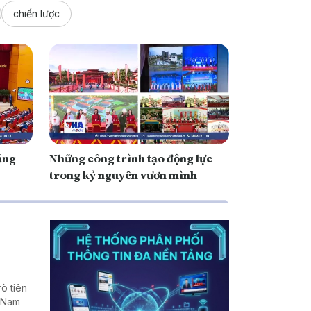
chiến lược
tăng
Những công trình tạo động lực
trong kỷ nguyên vươn mình
rò tiên
t Nam