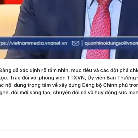
 Đảng đã xác định rõ tầm nhìn, mục tiêu và các đột phá ch
tộc. Trao đổi với phóng viên TTXVN, Ủy viên Ban Thường
 nội dung trọng tâm về xây dựng Đảng bộ Chính phủ trong
hệ, đổi mới sáng tạo, chuyển đổi số và huy động sức mạnh