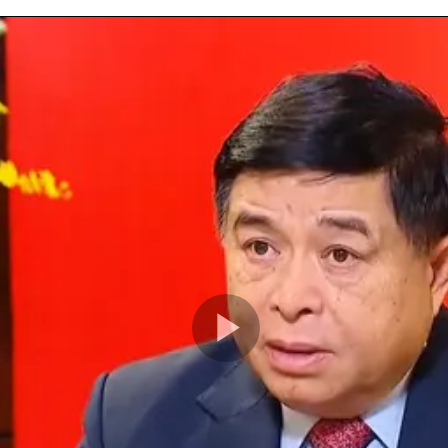
Play
Video