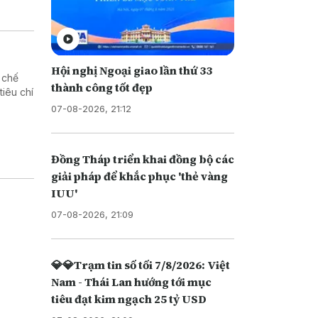
Hội nghị Ngoại giao lần thứ 33
 chế
thành công tốt đẹp
iêu chí
07-08-2026, 21:12
Đồng Tháp triển khai đồng bộ các
giải pháp để khắc phục 'thẻ vàng
IUU'
07-08-2026, 21:09
💎💎Trạm tin số tối 7/8/2026: Việt
Nam - Thái Lan hướng tới mục
tiêu đạt kim ngạch 25 tỷ USD