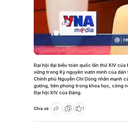
Đại hội đại biểu toàn quốc lần thứ XIV của
vững trong Kỷ nguyên vươn mình của dân 
Chính phủ Nguyễn Chí Dũng nhấn mạnh các
gương, tiên phong trong khoa học, công ng
Đại hội XIV của Đảng.
Chia sẻ
1