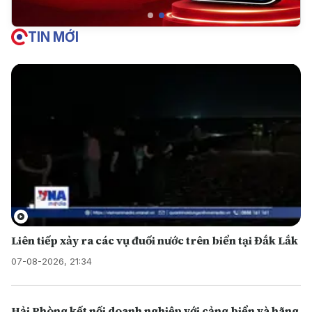
TIN MỚI
Liên tiếp xảy ra các vụ đuối nước trên biển tại Đắk Lắk
07-08-2026, 21:34
Hải Phòng kết nối doanh nghiệp với cảng biển và hãng