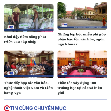
Những lớp học miễn phí góp
Khơi dậy tiềm năng phát
phần bảo tồn văn hóa, ngôn
triển sau sáp nhập
ngữ Khmer
Thúc đẩy hợp tác văn hóa,
Thần tốc xây dựng 100
nghệ thuật Việt Nam và Liên
trường học tại các xã biên
bang Nga
giới
TIN CÙNG CHUYÊN MỤC