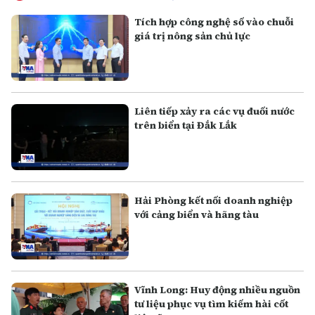
Tích hợp công nghệ số vào chuỗi
giá trị nông sản chủ lực
Liên tiếp xảy ra các vụ đuối nước
trên biển tại Đắk Lắk
Hải Phòng kết nối doanh nghiệp
với cảng biển và hãng tàu
Vĩnh Long: Huy động nhiều nguồn
tư liệu phục vụ tìm kiếm hài cốt