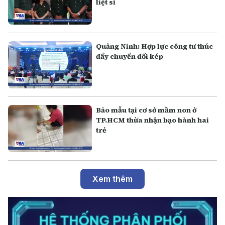
liệt sĩ
Quảng Ninh: Hợp lực công tư thúc
đẩy chuyển đổi kép
Bảo mẫu tại cơ sở mầm non ở
TP.HCM thừa nhận bạo hành hai
trẻ
Xem thêm