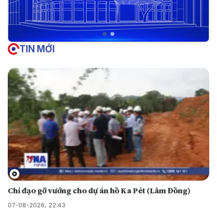
TIN MỚI
Chỉ đạo gỡ vướng cho dự án hồ Ka Pét (Lâm Đồng)
07-08-2026, 22:43