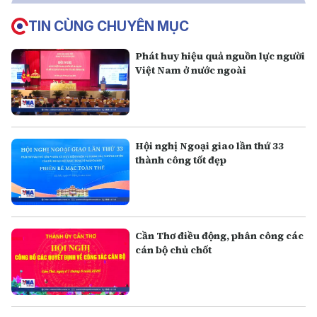
TIN CÙNG CHUYÊN MỤC
Phát huy hiệu quả nguồn lực người
Việt Nam ở nước ngoài
Hội nghị Ngoại giao lần thứ 33
thành công tốt đẹp
Cần Thơ điều động, phân công các
cán bộ chủ chốt