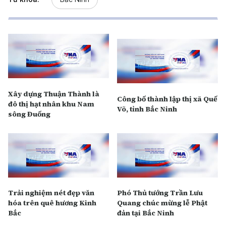
Xây dựng Thuận Thành là
Công bố thành lập thị xã Quế
đô thị hạt nhân khu Nam
Võ, tỉnh Bắc Ninh
sông Đuống
Trải nghiệm nét đẹp văn
Phó Thủ tướng Trần Lưu
hóa trên quê hương Kinh
Quang chúc mừng lễ Phật
Bắc
đản tại Bắc Ninh