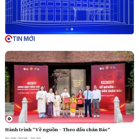
TIN MỚI
Hành trình “Về nguồn – Theo dấu chân Bác”
10-08-2026, 20:30