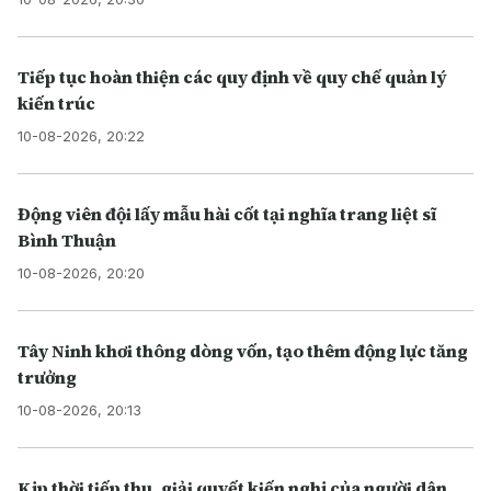
Tiếp tục hoàn thiện các quy định về quy chế quản lý
kiến trúc
10-08-2026, 20:22
Động viên đội lấy mẫu hài cốt tại nghĩa trang liệt sĩ
Bình Thuận
10-08-2026, 20:20
Tây Ninh khơi thông dòng vốn, tạo thêm động lực tăng
trưởng
10-08-2026, 20:13
Kịp thời tiếp thu, giải quyết kiến nghị của người dân