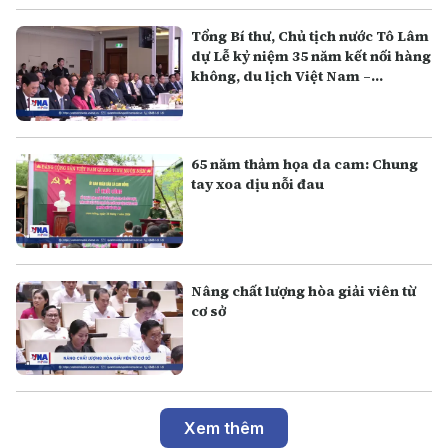
Tổng Bí thư, Chủ tịch nước Tô Lâm
dự Lễ kỷ niệm 35 năm kết nối hàng
không, du lịch Việt Nam –
Australia
65 năm thảm họa da cam: Chung
tay xoa dịu nỗi đau
Nâng chất lượng hòa giải viên từ
cơ sở
Xem thêm