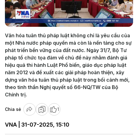
Play
Video
Văn hóa tuân thủ pháp luật không chỉ là yêu cầu của
một Nhà nước pháp quyền mà còn là nền tảng cho sự
phát triển bền vững của đất nước. Ngày 31/7, Bộ Tư
pháp tổ chức tọa đàm về chủ đề này nhằm đánh giá
hiệu quả thi hành Luật Phổ biến, giáo dục pháp luật
năm 2012 và đề xuất các giải pháp hoàn thiện, xây
dựng văn hóa tuân thủ pháp luật trong bối cảnh mới,
theo tinh thần Nghị quyết số 66-NQ/TW của Bộ
Chính trị.
Chia sẻ
1
VNA | 31-07-2025, 15:10