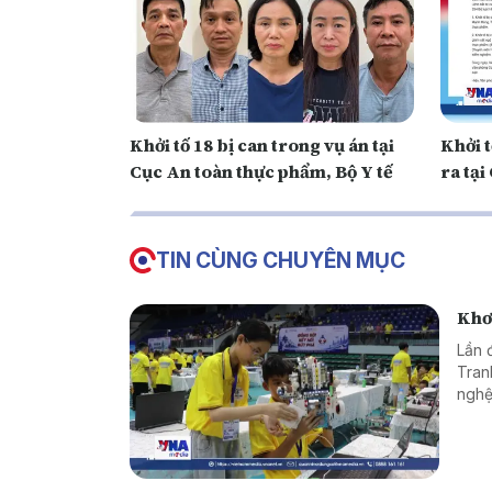
Khởi tố 18 bị can trong vụ án tại
Khởi t
Cục An toàn thực phẩm, Bộ Y tế
ra tạ
TIN CÙNG CHUYÊN MỤC
Khơi
Lần 
Tran
nghệ
nhân