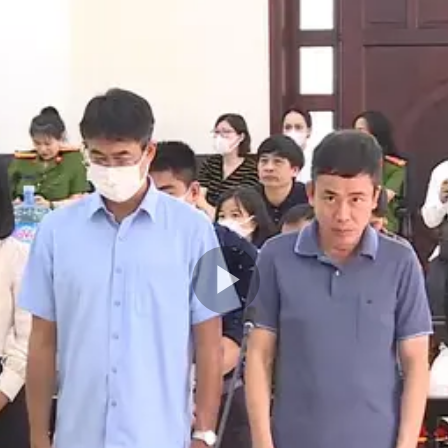
Play
Video