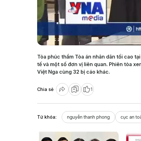
Tòa phúc thẩm Tòa án nhân dân tối cao tại
tế và một số đơn vị liên quan. Phiên tòa
Việt Nga cùng 32 bị cáo khác.
Chia sẻ
1
Từ khóa:
nguyễn thanh phong
cục an to