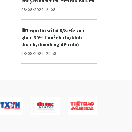
chuyện an nhiên trên núi Bà Đen
08-08-2026, 21:08
🔴Trạm tin số tối 8/8: Đề xuất
giảm 30% thuế cho hộ kinh
doanh, doanh nghiệp nhỏ
08-08-2026, 20:58