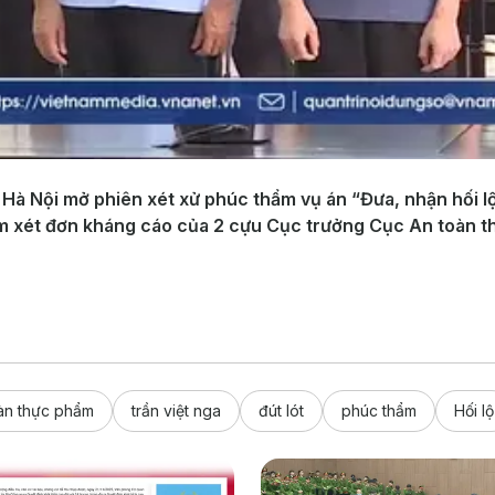
 Hà Nội mở phiên xét xử phúc thẩm vụ án “Đưa, nhận hối l
 xem xét đơn kháng cáo của 2 cựu Cục trưởng Cục An toàn
àn thực phẩm
trần việt nga
đút lót
phúc thẩm
Hối lộ