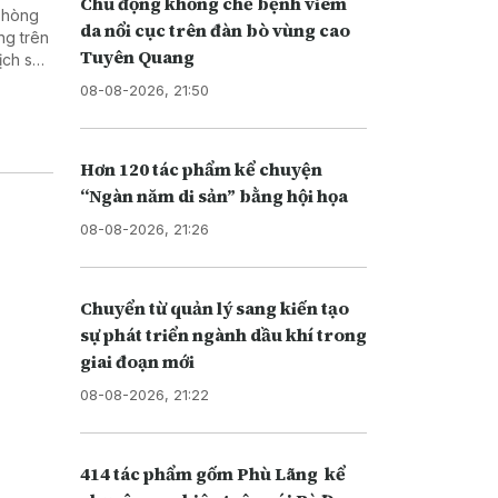
Chủ động khống chế bệnh viêm
 phòng
da nổi cục trên đàn bò vùng cao
ng trên
Tuyên Quang
ịch sử,
 dân
08-08-2026, 21:50
Hơn 120 tác phẩm kể chuyện
“Ngàn năm di sản” bằng hội họa
08-08-2026, 21:26
Chuyển từ quản lý sang kiến tạo
sự phát triển ngành dầu khí trong
giai đoạn mới
08-08-2026, 21:22
414 tác phẩm gốm Phù Lãng kể