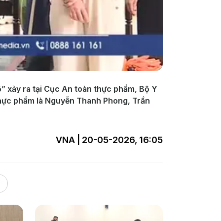
ộ” xảy ra tại Cục An toàn thực phẩm, Bộ Y
 thực phẩm là Nguyễn Thanh Phong, Trần
VNA | 20-05-2026, 16:05