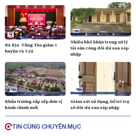
Nhiều khó khăn trong xử lý
Bà Rịa -Vũng Tàu giảm 1
tài sản công dôi dư sau sáp
huyện và 5 xã
nhập
Khẩn trương sắp xếp đơn vị
Giám sát sử dụng, bố trí trụ
hành chính mới
sở dôi dư sau sáp nhập
TIN CÙNG CHUYÊN MỤC