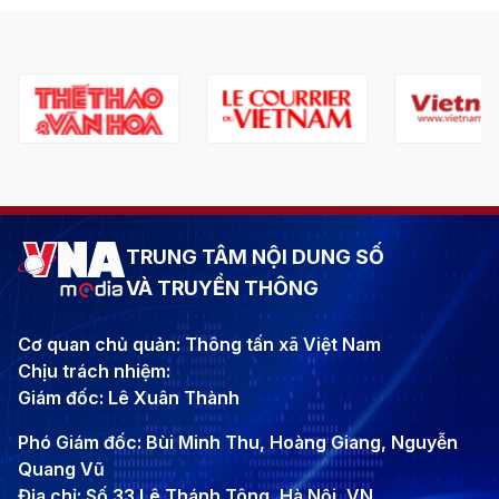
TRUNG TÂM NỘI DUNG SỐ
VÀ TRUYỀN THÔNG
Cơ quan chủ quản: Thông tấn xã Việt Nam
Chịu trách nhiệm:
Giám đốc: Lê Xuân Thành
Phó Giám đốc: Bùi Minh Thu, Hoàng Giang, Nguyễn
Quang Vũ
Địa chỉ: Số 33 Lê Thánh Tông, Hà Nội, VN