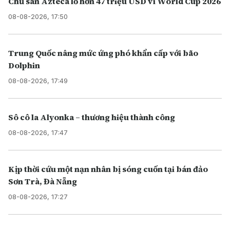
Chủ sân Azteca lỗ hơn 47 triệu USD vì World Cup 2026
08-08-2026, 17:50
Trung Quốc nâng mức ứng phó khẩn cấp với bão
Dolphin
08-08-2026, 17:49
Sô cô la Alyonka – thương hiệu thành công
08-08-2026, 17:47
Kịp thời cứu một nạn nhân bị sóng cuốn tại bán đảo
Sơn Trà, Đà Nẵng
08-08-2026, 17:27