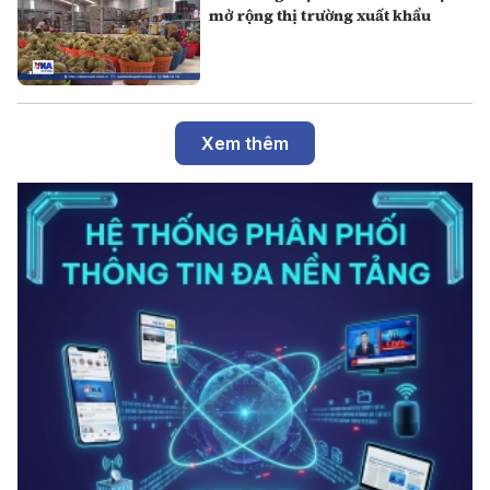
mở rộng thị trường xuất khẩu
Xem thêm