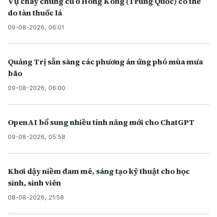
Vụ cháy chung cư ở Hong Kong (Trung Quốc) có thể
do tàn thuốc lá
09-08-2026, 06:01
Quảng Trị sẵn sàng các phương án ứng phó mùa mưa
bão
09-08-2026, 06:00
OpenAI bổ sung nhiều tính năng mới cho ChatGPT
09-08-2026, 05:58
Khơi dậy niềm đam mê, sáng tạo kỹ thuật cho học
sinh, sinh viên
08-08-2026, 21:58