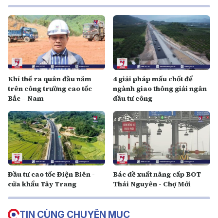
Khí thế ra quân đầu năm
4 giải pháp mấu chốt để
trên công trường cao tốc
ngành giao thông giải ngân
Bắc – Nam
đầu tư công
Đầu tư cao tốc Điện Biên -
Bác đề xuất nâng cấp BOT
cửa khẩu Tây Trang
Thái Nguyên - Chợ Mới
TIN CÙNG CHUYÊN MỤC