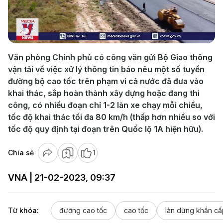
Play
Video
Văn phòng Chính phủ có công văn gửi Bộ Giao thông
vận tải về việc xử lý thông tin báo nêu một số tuyền
đường bộ cao tốc trên phạm vi cả nước đã đưa vào
khai thác, sắp hoàn thành xây dựng hoặc đang thi
công, có nhiều đoạn chỉ 1-2 làn xe chạy mỗi chiều,
tốc độ khai thác tối đa 80 km/h (thấp hơn nhiều so với
tốc độ quy định tại đoạn trên Quốc lộ 1A hiện hữu).
Chia sẻ
1
VNA | 21-02-2023, 09:37
Từ khóa:
đường cao tốc
cao tốc
làn dừng khẩn cấ