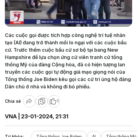
Play
Video
Các cuộc gọi được tích hợp công nghệ trí tuệ nhân
tạo (AI) đang trở thành mối lo ngại với các cuộc bầu
cử. Trước thềm cuộc bầu cử sơ bộ tại bang New
Hampshire để lựa chọn ứng cử viên tranh cử tổng
thống Mỹ của đảng Cộng hòa, đã có hiện tượng lan
truyền các cuộc gọi tự động giả mạo giọng nói của
Tổng thống Joe Biden kêu gọi các cử tri ủng hộ đảng
Dân chủ ở nhà và không đi bỏ phiếu.
Chia sẻ
1
VNA | 23-01-2024, 21:31
Từ khóa:
Tổng thống Joe Biden
AI
Tổng thống Mỹ