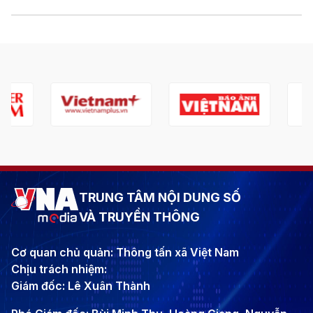
TRUNG TÂM NỘI DUNG SỐ
VÀ TRUYỀN THÔNG
Cơ quan chủ quản: Thông tấn xã Việt Nam
Chịu trách nhiệm:
Giám đốc: Lê Xuân Thành