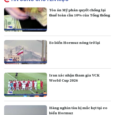
Tòa án Mỹ phán quyết chống lại
thuế toàn cầu 10% của Tổng thống
Eo biển Hormuz nóng trở lại
Iran xác nhận tham gia VCK
World Cup 2026
Hàng nghìn tàu bị mắc kẹt tại eo
biển Hormuz