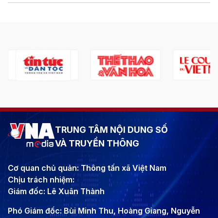
TRUNG TÂM NỘI DUNG SỐ
VÀ TRUYỀN THÔNG
Cơ quan chủ quản: Thông tấn xã Việt Nam
Chịu trách nhiệm:
Giám đốc: Lê Xuân Thành
Phó Giám đốc: Bùi Minh Thu, Hoàng Giang, Nguyễn