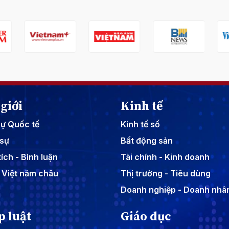
giới
Kinh tế
sự Quốc tế
Kinh tế số
sự
Bất động sản
ích - Bình luận
Tài chính - Kinh doanh
 Việt năm châu
Thị trường - Tiêu dùng
Doanh nghiệp - Doanh nhâ
p luật
Giáo dục