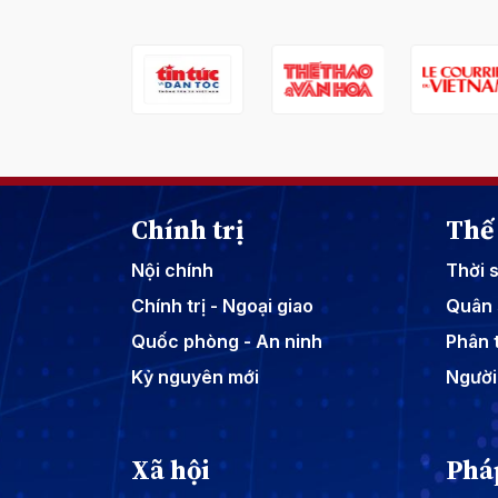
Chính trị
Thế 
Nội chính
Thời 
Chính trị - Ngoại giao
Quân 
Quốc phòng - An ninh
Phân t
Kỷ nguyên mới
Người
Xã hội
Phá