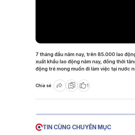
7 tháng đầu năm nay, trên 85.000 lao động
xuất khẩu lao động năm nay, đồng thời tăn
động trẻ mong muốn đi làm việc tại nước ng
Chia sẻ
1
TIN CÙNG CHUYÊN MỤC