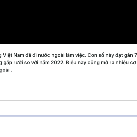
 Việt Nam đã đi nước ngoài làm việc. Con số này đạt gần 
g gấp rưỡi so với năm 2022. Điều này cũng mở ra nhiều cơ 
oài .