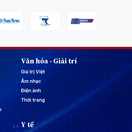
Văn hóa - Giải trí
Giá trị Việt
Âm nhạc
Điện ảnh
Thời trang
n
Y tế