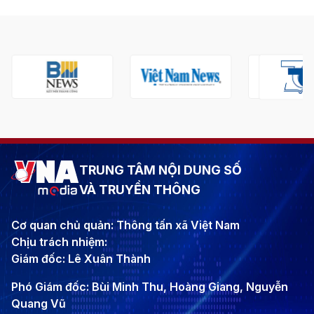
TRUNG TÂM NỘI DUNG SỐ
VÀ TRUYỀN THÔNG
Cơ quan chủ quản: Thông tấn xã Việt Nam
Chịu trách nhiệm:
Giám đốc: Lê Xuân Thành
Phó Giám đốc: Bùi Minh Thu, Hoàng Giang, Nguyễn
Quang Vũ