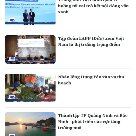
hướng tới vai trò kết nối dòng vốn
xanh
Tập đoàn LAPP (Đức) xem Việt
Nam là thị trường trọng điểm
Nhãn lồng Hưng Yên vào vụ thu
hoạch
Thành lập TP Quảng Ninh và Bắc
Ninh - phát triển các cực tăng
trưởng mới