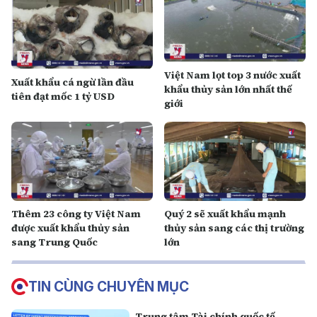
Việt Nam lọt top 3 nước xuất
Xuất khẩu cá ngừ lần đầu
khẩu thủy sản lớn nhất thế
tiên đạt mốc 1 tỷ USD
giới
Thêm 23 công ty Việt Nam
Quý 2 sẽ xuất khẩu mạnh
được xuất khẩu thủy sản
thủy sản sang các thị trường
sang Trung Quốc
lớn
TIN CÙNG CHUYÊN MỤC
Trung tâm Tài chính quốc tế