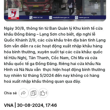
Play
Video
Ngày 30/8, thông tin từ Ban Quản lý Khu kinh tế cửa
khẩu Đồng Đảng – Lạng Sơn cho biết, dịp nghỉ lễ
Quốc Khánh 2/9, các cửa khẩu trên địa bàn tỉnh Lạng
Sơn vẫn diễn ra các hoạt động xuất nhập khẩu hàng
hóa bình thường, xuyên suốt tại các cửa khẩu: quốc
tế Hữu Nghị, Tân Thanh, Cốc Nam, Chi Ma và cửa
khẩu quốc tế ga Đồng Đăng. Riêng hai cửa khẩu Na
Hình và Nà Nưa vẫn thực hiện hoạt động bình thường
tuy nhiên từ tháng 5/2024 đến nay không có hàng
hoá xuất nhập khẩu thông quan qua đây.
Chia sẻ
1
VNA | 30-08-2024, 17:46