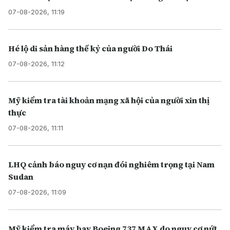
07-08-2026, 11:19
Hé lộ di sản hàng thế kỷ của người Do Thái
07-08-2026, 11:12
Mỹ kiểm tra tài khoản mạng xã hội của người xin thị
thực
07-08-2026, 11:11
LHQ cảnh báo nguy cơ nạn đói nghiêm trọng tại Nam
Sudan
07-08-2026, 11:09
Mỹ kiểm tra máy bay Boeing 737 MAX do nguy cơ nứt