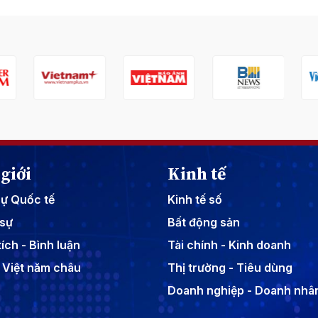
giới
Kinh tế
sự Quốc tế
Kinh tế số
sự
Bất động sản
ích - Bình luận
Tài chính - Kinh doanh
 Việt năm châu
Thị trường - Tiêu dùng
Doanh nghiệp - Doanh nhâ