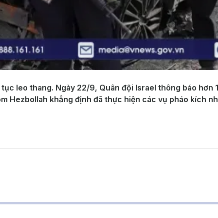
 tục leo thang. Ngày 22/9, Quân đội Israel thông báo hơn 
óm Hezbollah khẳng định đã thực hiện các vụ pháo kích nh