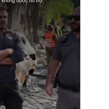
g không được hỗ trợ.