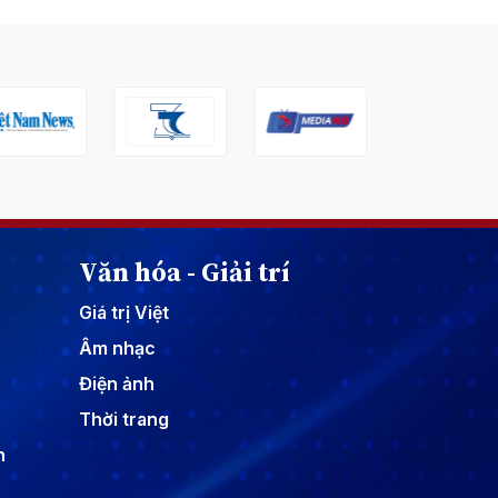
Văn hóa - Giải trí
Giá trị Việt
Âm nhạc
Điện ảnh
Thời trang
n