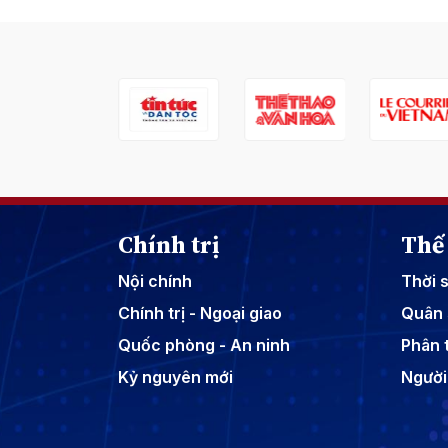
Chính trị
Thế 
Nội chính
Thời 
Chính trị - Ngoại giao
Quân 
Quốc phòng - An ninh
Phân t
Kỷ nguyên mới
Người