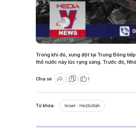
Trong khi đó, xung đột tại Trung Đông tiếp
thổ nước này lúc rạng sáng. Trước đó, Nh
Chia sẻ
1
Từ khóa:
Israel - Hezbollah