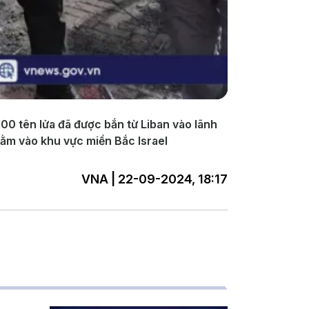
100 tên lửa đã được bắn từ Liban vào lãnh
ằm vào khu vực miền Bắc Israel
VNA | 22-09-2024, 18:17