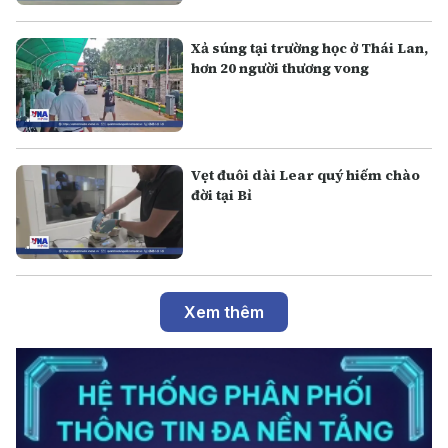
Xả súng tại trường học ở Thái Lan,
hơn 20 người thương vong
Vẹt đuôi dài Lear quý hiếm chào
đời tại Bỉ
Xem thêm