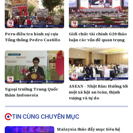
Peru điều tra hình sự cựu
Giới chức tài chính G20 thảo
Tổng thống Pedro Castillo
luận các vấn đề quan trọng
ASEAN - Nhật Bản: Hướng tới
Ngoại trưởng Trung Quốc
một xã hội an toàn, thịnh
thăm Indonesia
vượng và tự do
TIN CÙNG CHUYÊN MỤC
Malaysia thúc đẩy mục tiêu hệ