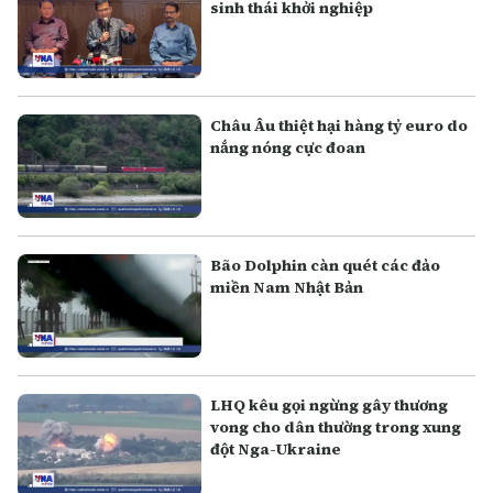
sinh thái khởi nghiệp
Châu Âu thiệt hại hàng tỷ euro do
nắng nóng cực đoan
Bão Dolphin càn quét các đảo
miền Nam Nhật Bản
LHQ kêu gọi ngừng gây thương
vong cho dân thường trong xung
đột Nga-Ukraine