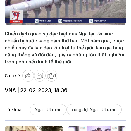
Play
Video
Chiến dịch quân sự đặc biệt của Nga tại Ukraine
chuẩn bị bước sang năm thứ hai. Một năm qua, cuộc
chiến này đã làm đảo lộn trật tự thế giới, làm gia tăng
căng thẳng và đối đầu, gây ra những tổn thất nghiêm
trọng cho nền kinh tế thế giới.
Chia sẻ
1
VNA | 22-02-2023, 18:36
Từ khóa:
Nga - Ukraine
xung đột Nga - Ukraine