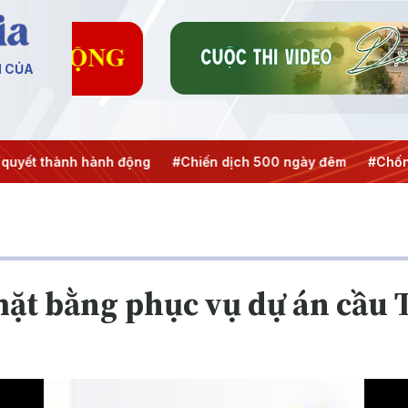
N CỦA
ết thành hành động
#Chiến dịch 500 ngày đêm
#Chống kh
ặt bằng phục vụ dự án cầu