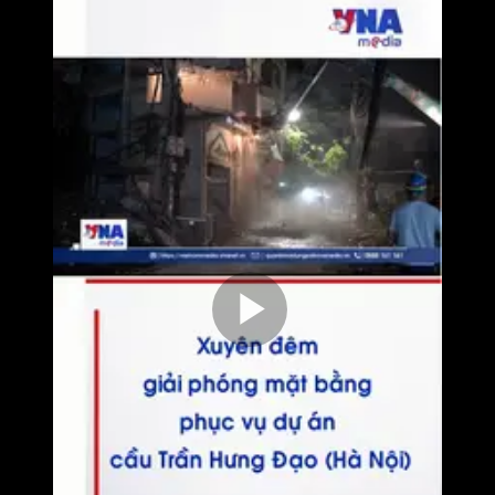
Play
Video