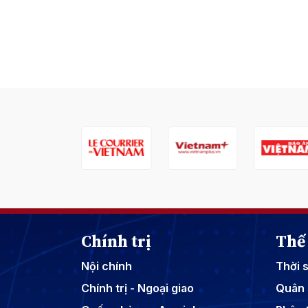
Chính trị
Thế 
Nội chính
Thời 
Chính trị - Ngoại giao
Quân 