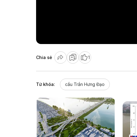
Chia sẻ
1
Từ khóa:
cầu Trần Hưng Đạo