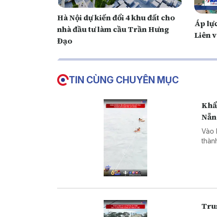
Hà Nội dự kiến đổi 4 khu đất cho
Áp lực
nhà đầu tư làm cầu Trần Hưng
Liên 
Đạo
TIN CÙNG CHUYÊN MỤC
Khẩn
Nẵn
Vào 
thàn
Trun