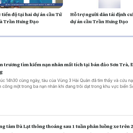
 tiến độ tại hai dự án cầu Tứ
Hỗ trợ người dân tái định c
và Trần Hưng Đạo
dự án cầu Trần Hưng Đạo
 trương tìm kiếm nạn nhân mất tích tại bán đảo Sơn Trà, 
g
lúc 14h30 cùng ngày, tàu của Vùng 3 Hải Quân đã tìm thấy và cứu n
h công một trong ba nạn nhân khi đang trôi dạt trong khu vực biển S
g tâm Đà Lạt thông thoáng sau 1 tuần phân luồng xe trên 