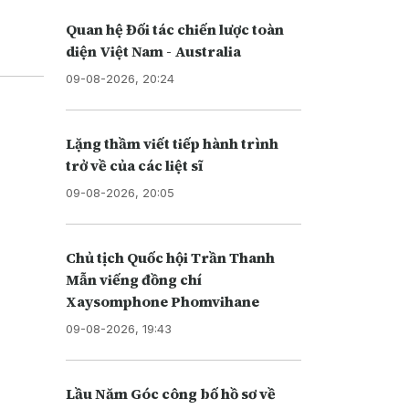
 mạnh
hất,
Quan hệ Đối tác chiến lược toàn
diện Việt Nam - Australia
09-08-2026, 20:24
Lặng thầm viết tiếp hành trình
trở về của các liệt sĩ
09-08-2026, 20:05
Chủ tịch Quốc hội Trần Thanh
Mẫn viếng đồng chí
Xaysomphone Phomvihane
09-08-2026, 19:43
Lầu Năm Góc công bố hồ sơ về