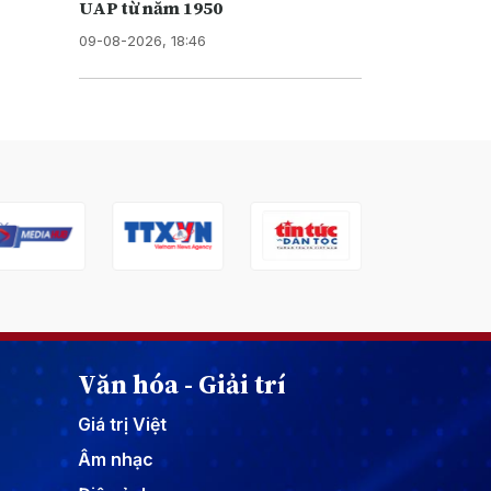
UAP từ năm 1950
09-08-2026, 18:46
Văn hóa - Giải trí
Giá trị Việt
Âm nhạc