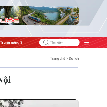
ương 3
#Đưa Nghị quyết thành hành động
Trang chủ
Du lịch
Nội