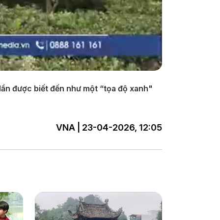
dần được biết đến như một “tọa độ xanh"
VNA | 23-04-2026, 12:05