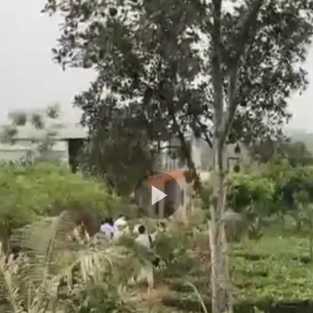
Play
Video