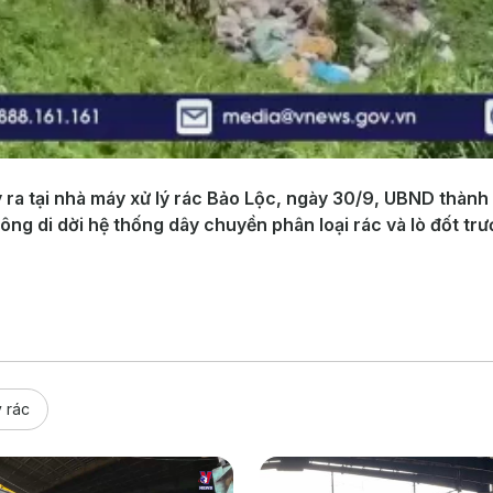
ra tại nhà máy xử lý rác Bảo Lộc, ngày 30/9, UBND thành
ng di dời hệ thống dây chuyền phân loại rác và lò đốt trướ
 rác