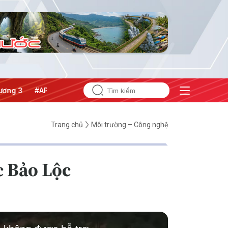
#APEC 2027
Trang chủ
Môi trường – Công nghệ
c Bảo Lộc