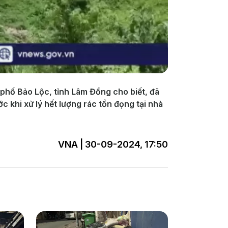
 phố Bảo Lộc, tỉnh Lâm Đồng cho biết, đã
c khi xử lý hết lượng rác tồn đọng tại nhà
VNA | 30-09-2024, 17:50