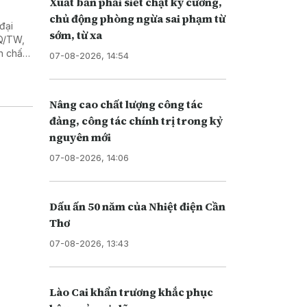
Xuất bản phải siết chặt kỷ cương,
chủ động phòng ngừa sai phạm từ
đại
sớm, từ xa
NQ/TW,
n chất
07-08-2026, 14:54
Nâng cao chất lượng công tác
đảng, công tác chính trị trong kỷ
nguyên mới
07-08-2026, 14:06
Dấu ấn 50 năm của Nhiệt điện Cần
Thơ
07-08-2026, 13:43
Lào Cai khẩn trương khắc phục