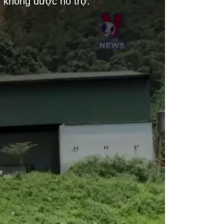
g không được hỗ trợ.