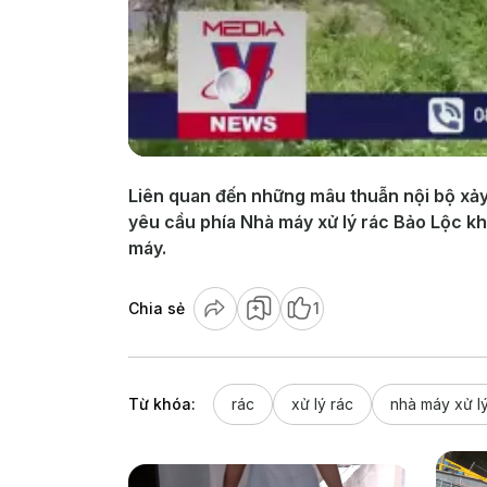
Liên quan đến những mâu thuẫn nội bộ xảy 
yêu cầu phía Nhà máy xử lý rác Bảo Lộc khô
máy.
Chia sẻ
1
Từ khóa:
rác
xử lý rác
nhà máy xử lý