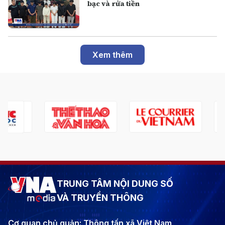
bạc và rửa tiền
Xem thêm
TRUNG TÂM NỘI DUNG SỐ
VÀ TRUYỀN THÔNG
Cơ quan chủ quản: Thông tấn xã Việt Nam