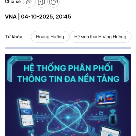
Chia sẻ
1
VNA | 04-10-2025, 20:45
Từ khóa:
Hoàng Hường
Hệ sinh thái Hoàng Hường