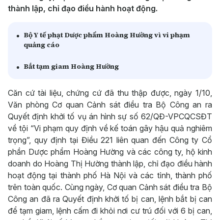
thành lập, chỉ đạo điều hành hoạt động.
Bộ Y tế phạt Dược phẩm Hoàng Hường vì vi phạm
quảng cáo
Bắt tạm giam Hoàng Hường
Căn cứ tài liệu, chứng cứ đã thu thập được, ngày 1/10,
Văn phòng Cơ quan Cảnh sát điều tra Bộ Công an ra
Quyết định khởi tố vụ án hình sự số 62/QĐ-VPCQCSĐT
về tội “Vi phạm quy định về kế toán gây hậu quả nghiêm
trọng”, quy định tại Điều 221 liên quan đến Công ty Cổ
phần Dược phẩm Hoàng Hường và các công ty, hộ kinh
doanh do Hoàng Thị Hường thành lập, chỉ đạo điều hành
hoạt động tại thành phố Hà Nội và các tỉnh, thành phố
trên toàn quốc. Cùng ngày, Cơ quan Cảnh sát điều tra Bộ
Công an đã ra Quyết định khởi tố bị can, lệnh bắt bị can
để tạm giam, lệnh cấm đi khỏi nơi cư trú đối với 6 bị can,