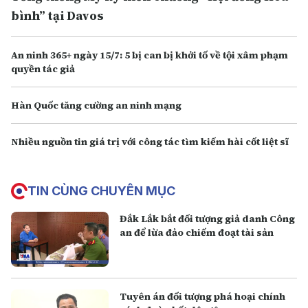
bình” tại Davos
An ninh 365+ ngày 15/7: 5 bị can bị khởi tố về tội xâm phạm
quyền tác giả
Hàn Quốc tăng cường an ninh mạng
Nhiều nguồn tin giá trị với công tác tìm kiếm hài cốt liệt sĩ
TIN CÙNG CHUYÊN MỤC
Đắk Lắk bắt đối tượng giả danh Công
an để lừa đảo chiếm đoạt tài sản
Tuyên án đối tượng phá hoại chính