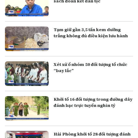
sách đoàn kết dân tộc
Tạm giữ gần 3,5 tấn kem dưỡng
trắng không đủ điều kiện lưu hành
Xét xử ổ nhóm 50 đối tượng tổ chức
“bay lắc”
Khởi tố 16 đối tượng trong đường dây
đánh bạc trực tuyến nghìn tỷ
Hải Phòng khởi tố 28 đối tượng đánh