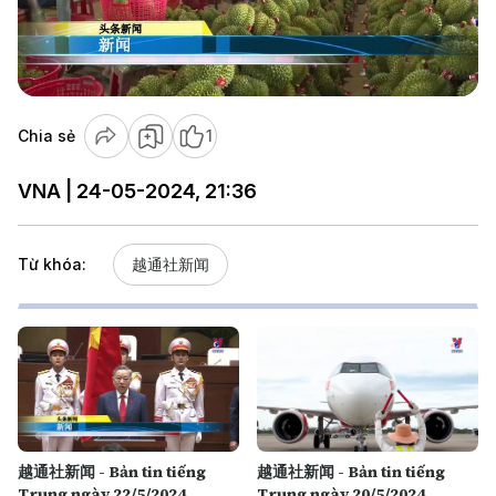
Play
Video
Chia sẻ
1
VNA | 24-05-2024, 21:36
Từ khóa:
越通社新闻
越通社新闻 - Bản tin tiếng
越通社新闻 - Bản tin tiếng
Trung ngày 22/5/2024
Trung ngày 20/5/2024