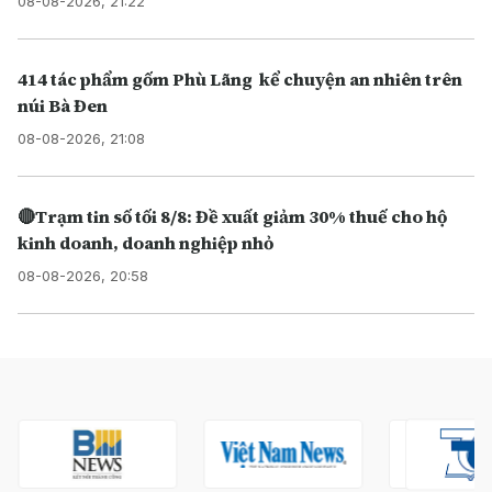
08-08-2026, 21:22
414 tác phẩm gốm Phù Lãng kể chuyện an nhiên trên
núi Bà Đen
08-08-2026, 21:08
🔴Trạm tin số tối 8/8: Đề xuất giảm 30% thuế cho hộ
kinh doanh, doanh nghiệp nhỏ
08-08-2026, 20:58