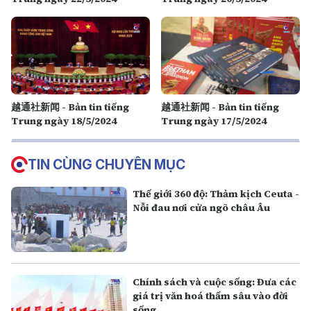
越通社新闻 - Bản tin tiếng
越通社新闻 - Bản tin tiếng
Trung ngày 18/5/2024
Trung ngày 17/5/2024
TIN CÙNG CHUYÊN MỤC
Thế giới 360 độ: Thảm kịch Ceuta -
Nỗi đau nơi cửa ngõ châu Âu
Chính sách và cuộc sống: Đưa các
giá trị văn hoá thấm sâu vào đời
sống