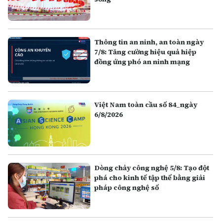
Thông tin an ninh, an toàn ngày
7/8: Tăng cường hiệu quả hiệp
đồng ứng phó an ninh mạng
Việt Nam toàn cầu số 84_ngày
6/8/2026
Dòng chảy công nghệ 5/8: Tạo đột
phá cho kinh tế tập thể bằng giải
pháp công nghệ số