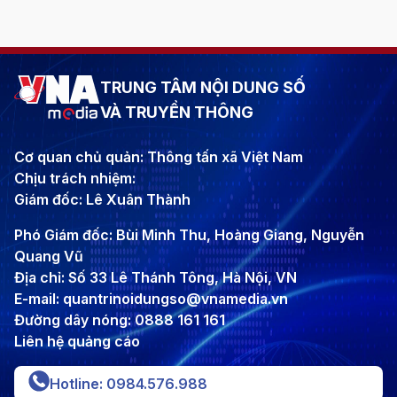
TRUNG TÂM NỘI DUNG SỐ
VÀ TRUYỀN THÔNG
Cơ quan chủ quản: Thông tấn xã Việt Nam
Chịu trách nhiệm:
Giám đốc: Lê Xuân Thành
Phó Giám đốc: Bùi Minh Thu, Hoàng Giang, Nguyễn
Quang Vũ
Địa chỉ: Số 33 Lê Thánh Tông, Hà Nội, VN
E-mail: quantrinoidungso@vnamedia.vn
Đường dây nóng: 0888 161 161
Liên hệ quảng cáo
Hotline: 0984.576.988