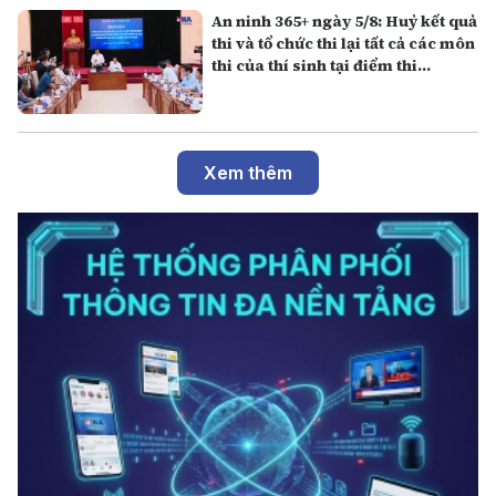
An ninh 365+ ngày 5/8: Huỷ kết quả
thi và tổ chức thi lại tất cả các môn
thi của thí sinh tại điểm thi
Trường THPT Chuyên Tuyên
Quang
Xem thêm