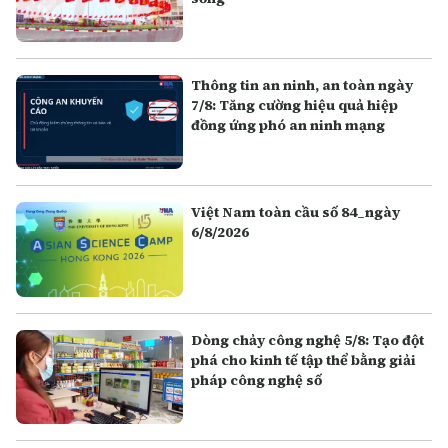
Thông tin an ninh, an toàn ngày
7/8: Tăng cường hiệu quả hiệp
đồng ứng phó an ninh mạng
Việt Nam toàn cầu số 84_ngày
6/8/2026
Dòng chảy công nghệ 5/8: Tạo đột
phá cho kinh tế tập thể bằng giải
pháp công nghệ số