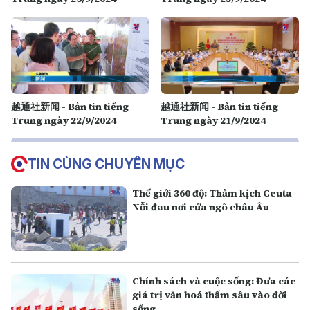
越通社新闻 - Bản tin tiếng
越通社新闻 - Bản tin tiếng
Trung ngày 22/9/2024
Trung ngày 21/9/2024
TIN CÙNG CHUYÊN MỤC
Thế giới 360 độ: Thảm kịch Ceuta -
Nỗi đau nơi cửa ngõ châu Âu
Chính sách và cuộc sống: Đưa các
giá trị văn hoá thấm sâu vào đời
sống