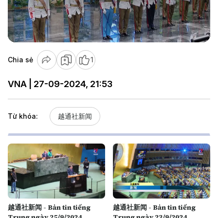
Play
Video
Chia sẻ
1
VNA | 27-09-2024, 21:53
Từ khóa:
越通社新闻
越通社新闻 - Bản tin tiếng
越通社新闻 - Bản tin tiếng
Trung ngày 25/9/2024
Trung ngày 23/9/2024