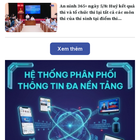
An ninh 365+ ngày 5/8: Huỷ kết quả
thi và tổ chức thi lại tất cả các môn
thi của thí sinh tại điểm thi
Trường THPT Chuyên Tuyên
Quang
Xem thêm