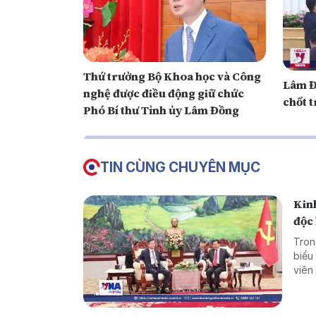
Thứ trưởng Bộ Khoa học và Công
Lâm Đ
nghệ được điều động giữ chức
chốt 
Phó Bí thư Tỉnh ủy Lâm Đồng
TIN CÙNG CHUYÊN MỤC
Kinh
độc 
Tron
biểu
viên
đoàn
Thon