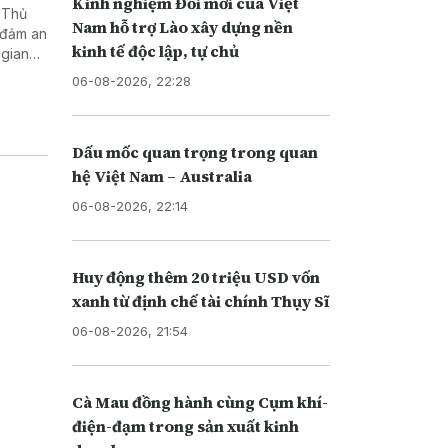
Kinh nghiệm Đổi mới của Việt
 Thủ
Nam hỗ trợ Lào xây dựng nền
 đảm an
kinh tế độc lập, tự chủ
 gian
06-08-2026, 22:28
Dấu mốc quan trọng trong quan
hệ Việt Nam – Australia
06-08-2026, 22:14
Huy động thêm 20 triệu USD vốn
xanh từ định chế tài chính Thụy Sĩ
06-08-2026, 21:54
Cà Mau đồng hành cùng Cụm khí-
điện-đạm trong sản xuất kinh