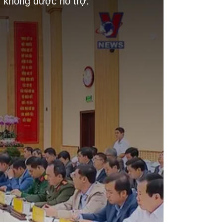
g không được hỗ trợ.