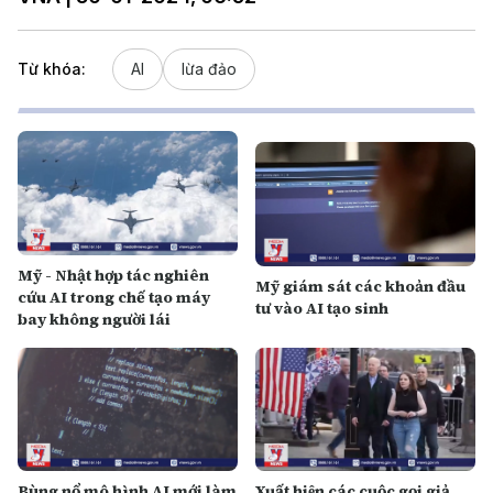
Từ khóa:
AI
lừa đảo
Mỹ - Nhật hợp tác nghiên
Mỹ giám sát các khoản đầu
cứu AI trong chế tạo máy
tư vào AI tạo sinh
bay không người lái
Bùng nổ mô hình AI mới làm
Xuất hiện các cuộc gọi giả