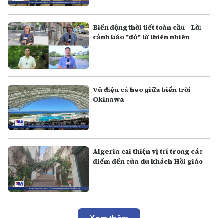
Biến động thời tiết toàn cầu - Lời
cảnh báo "đỏ" từ thiên nhiên
Vũ điệu cá heo giữa biển trời
Okinawa
Algeria cải thiện vị trí trong các
điểm đến của du khách Hồi giáo
Xem thêm