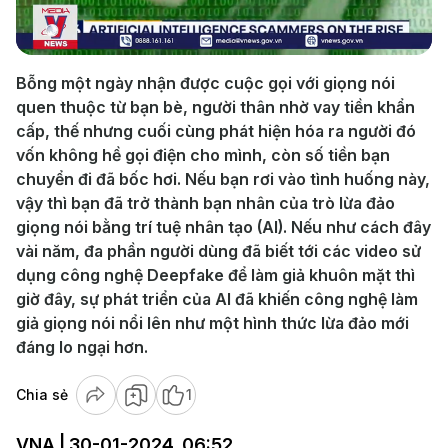
Video
Bỗng một ngày nhận được cuộc gọi với giọng nói
quen thuộc từ bạn bè, người thân nhờ vay tiền khẩn
cấp, thế nhưng cuối cùng phát hiện hóa ra người đó
vốn không hề gọi điện cho mình, còn số tiền bạn
chuyển đi đã bốc hơi. Nếu bạn rơi vào tình huống này,
vậy thì bạn đã trở thành bạn nhân của trò lừa đảo
giọng nói bằng trí tuệ nhân tạo (AI). Nếu như cách đây
vài năm, đa phần người dùng đã biết tới các video sử
dụng công nghệ Deepfake để làm giả khuôn mặt thì
giờ đây, sự phát triển của AI đã khiến công nghệ làm
giả giọng nói nổi lên như một hình thức lừa đảo mới
đáng lo ngại hơn.
Chia sẻ
1
VNA | 30-01-2024, 06:52