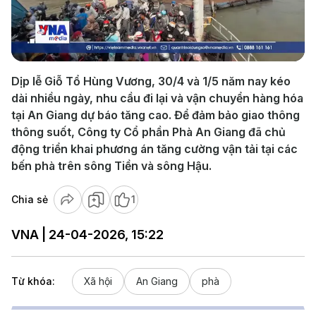
Play
Video
Dịp lễ Giỗ Tổ Hùng Vương, 30/4 và 1/5 năm nay kéo
dài nhiều ngày, nhu cầu đi lại và vận chuyển hàng hóa
tại An Giang dự báo tăng cao. Để đảm bảo giao thông
thông suốt, Công ty Cổ phần Phà An Giang đã chủ
động triển khai phương án tăng cường vận tải tại các
bến phà trên sông Tiền và sông Hậu.
Chia sẻ
1
VNA | 24-04-2026, 15:22
Từ khóa:
Xã hội
An Giang
phà