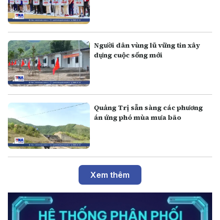
Người dân vùng lũ vững tin xây
dựng cuộc sống mới
Quảng Trị sẵn sàng các phương
án ứng phó mùa mưa bão
Xem thêm