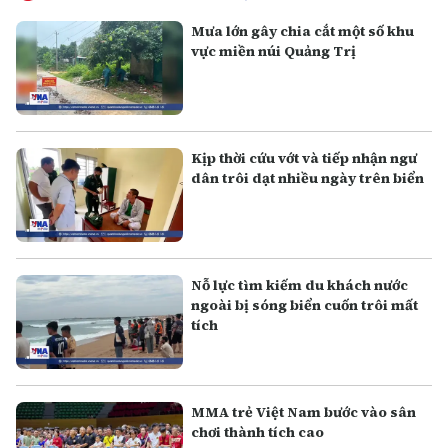
Mưa lớn gây chia cắt một số khu
vực miền núi Quảng Trị
Kịp thời cứu vớt và tiếp nhận ngư
dân trôi dạt nhiều ngày trên biển
Nỗ lực tìm kiếm du khách nước
ngoài bị sóng biển cuốn trôi mất
tích
MMA trẻ Việt Nam bước vào sân
chơi thành tích cao