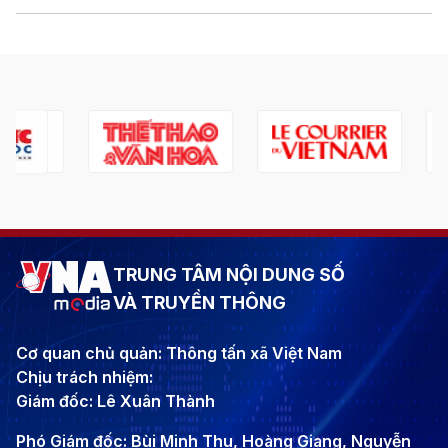
TRUNG TÂM NỘI DUNG SỐ
VÀ TRUYỀN THÔNG
Cơ quan chủ quản: Thông tấn xã Việt Nam
Chịu trách nhiệm:
Giám đốc: Lê Xuân Thành
Phó Giám đốc: Bùi Minh Thu, Hoàng Giang, Nguyễn