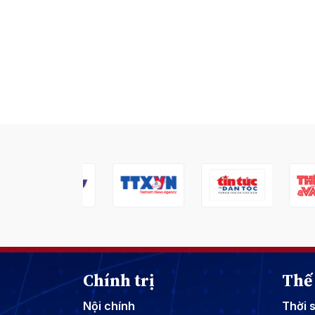
Chính trị
Thế 
Nội chính
Thời 