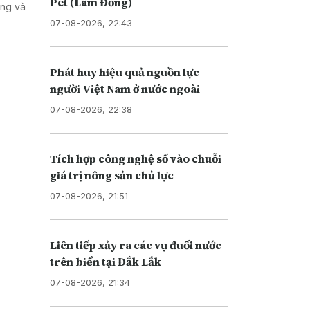
Pét (Lâm Đồng)
ơng và
07-08-2026, 22:43
Phát huy hiệu quả nguồn lực
người Việt Nam ở nước ngoài
07-08-2026, 22:38
Tích hợp công nghệ số vào chuỗi
giá trị nông sản chủ lực
07-08-2026, 21:51
Liên tiếp xảy ra các vụ đuối nước
trên biển tại Đắk Lắk
07-08-2026, 21:34