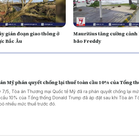
ây gián đoạn giao thông ở
Mauritius tăng cường cảnh
ực Bắc Âu
bão Freddy
 án Mỹ phán quyết chống lại thuế toàn cầu 10% của Tổng t
 7/5, Tòa án Thương mại Quốc tế Mỹ đã ra phán quyết chống lại mứ
 cầu 10% của Tổng thống Donald Trump đã áp đặt sau khi Tòa án Tố
bỏ nhiều mức thuế trước đó.