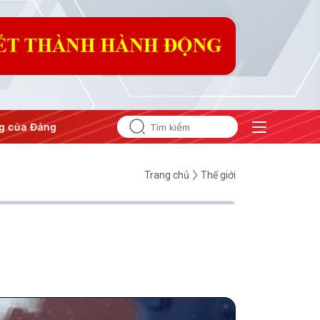
Hội nghị Trung ương 3
Trang chủ
Thế giới