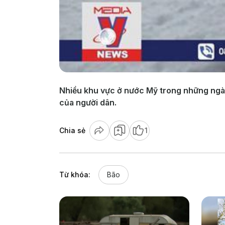
Nhiều khu vực ở nước Mỹ trong những ngày
của người dân.
Chia sẻ
1
Từ khóa:
Bão