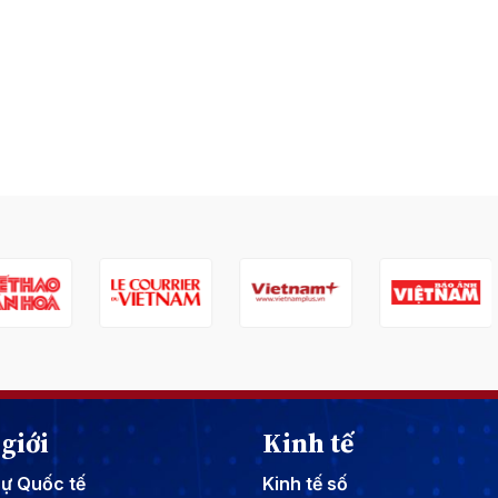
giới
Kinh tế
sự Quốc tế
Kinh tế số