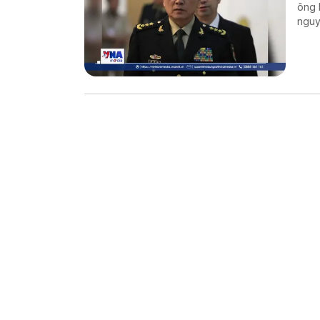
ông 
nguy