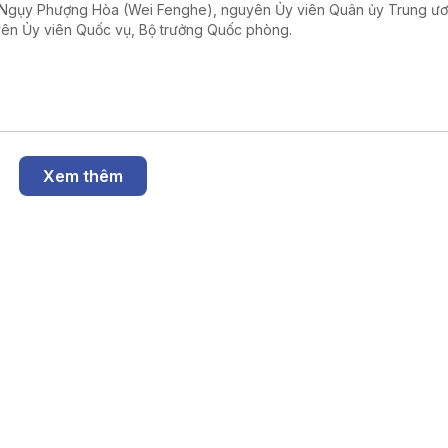
Ngụy Phượng Hòa (Wei Fenghe), nguyên Ủy viên Quân ủy Trung ư
ên Ủy viên Quốc vụ, Bộ trưởng Quốc phòng.
Xem thêm