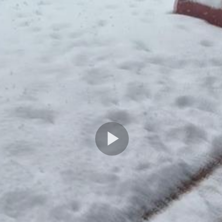
Play
Video