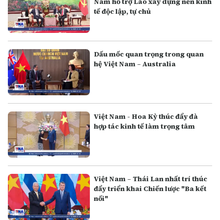
Nam hỗ trợ Lào xây dựng nền kinh
tế độc lập, tự chủ
Dấu mốc quan trọng trong quan
hệ Việt Nam – Australia
Việt Nam - Hoa Kỳ thúc đẩy đà
hợp tác kinh tế làm trọng tâm
Việt Nam – Thái Lan nhất trí thúc
đẩy triển khai Chiến lược "Ba kết
nối"