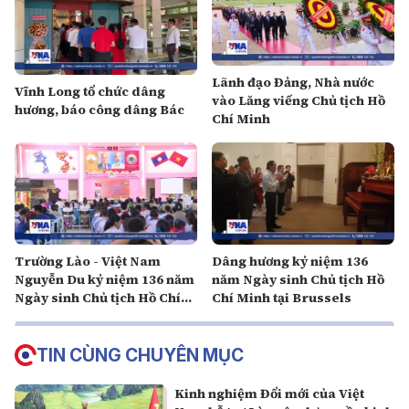
Lãnh đạo Đảng, Nhà nước
Vĩnh Long tổ chức dâng
vào Lăng viếng Chủ tịch Hồ
hương, báo công dâng Bác
Chí Minh
Trường Lào - Việt Nam
Dâng hương kỷ niệm 136
Nguyễn Du kỷ niệm 136 năm
năm Ngày sinh Chủ tịch Hồ
Ngày sinh Chủ tịch Hồ Chí
Chí Minh tại Brussels
Minh
TIN CÙNG CHUYÊN MỤC
Kinh nghiệm Đổi mới của Việt