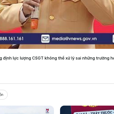
 định lực lượng CSGT không thể xử lý sai những trường 
ồn