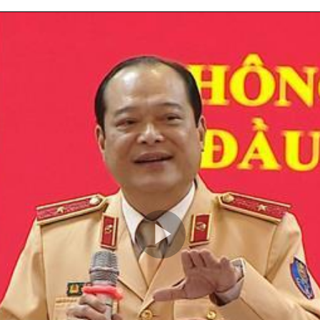
Play
Video