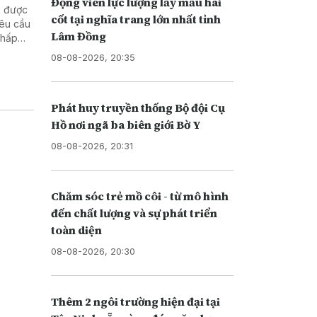
Động viên lực lượng lấy mẫu hài
p được
cốt tại nghĩa trang lớn nhất tỉnh
yêu cầu
Lâm Đồng
chấp
08-08-2026, 20:35
Phát huy truyền thống Bộ đội Cụ
Hồ nơi ngã ba biên giới Bờ Y
08-08-2026, 20:31
Chăm sóc trẻ mồ côi - từ mô hình
đến chất lượng và sự phát triển
toàn diện
08-08-2026, 20:30
Thêm 2 ngôi trường hiện đại tại