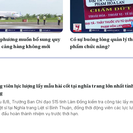
a phương muốn bổ sung quy
Có sự buông lỏng quản lý t
 cảng hàng không mới
phẩm chức năng?
 viên lực lượng lấy mẫu hài cốt tại nghĩa trang lớn nhất tỉ
g
u 8/8, Trưởng Ban Chỉ đạo 515 tỉnh Lâm Đồng kiểm tra công tác lấy m
iệt sĩ tại Nghĩa trang Liệt sĩ Bình Thuận, đồng thời động viên các lực 
 đấu hoàn thành nhiệm vụ trước thời hạn.