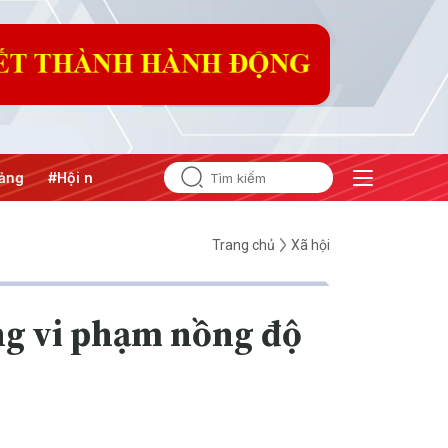
nghị Trung ương 3
Trang chủ
Xã hội
ũng vi phạm nồng độ