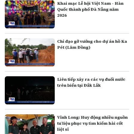
Khai mạc Lễ hội Việt Nam - Hàn
Quốc thành phố Đà Nẵng năm
2026
Chỉ đạo gỡ vướng cho dự án hồ Ka
Pét (Lâm Đồng)
Liên tiếp xảy ra các vụ đuối nước
trên biển tại Đắk Lắk
Vĩnh Long: Huy động nhiều nguồn
tư liệu phục vụ tìm kiếm hài cốt
liệt sĩ