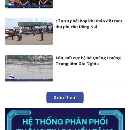
Cần sự phối hợp khi tháo dỡ trạm
thu phí cầu Đồng Nai
Lún, nứt cục bộ tại Quảng trường
Trung tâm Gia Nghĩa
Xem thêm