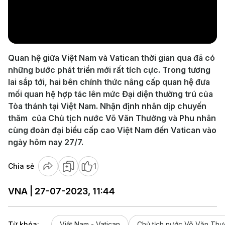
Play
Video
Quan hệ giữa Việt Nam và Vatican thời gian qua đã có
những bước phát triển mới rất tích cực. Trong tương
lai sắp tới, hai bên chính thức nâng cấp quan hệ đưa
mối quan hệ hợp tác lên mức Đại diện thường trú của
Tòa thánh tại Việt Nam. Nhận định nhân dịp chuyến
thăm của Chủ tịch nước Võ Văn Thưởng và Phu nhân
cùng đoàn đại biểu cấp cao Việt Nam đến Vatican vào
ngày hôm nay 27/7.
Chia sẻ
1
VNA | 27-07-2023, 11:44
Từ khóa:
Việt Nam - Vatican
Chủ tịch nước Võ Văn Th