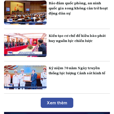
Bảo đảm quốc phòng, an ninh
quốc gia song không cản trở hoạt
động dân sự
Kiến tạo cơ chế để kiều bào phát
huy nguồn lực chiến lược
Kỷ niệm 70 năm Ngày truyền
thống lực lượng Cảnh sát kinh tế
Xem thêm