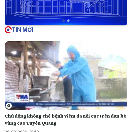
TIN MỚI
Chủ động khống chế bệnh viêm da nổi cục trên đàn bò
vùng cao Tuyên Quang
08-08-2026, 21:50