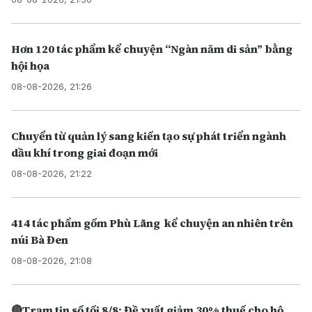
Hơn 120 tác phẩm kể chuyện “Ngàn năm di sản” bằng
hội họa
08-08-2026, 21:26
Chuyển từ quản lý sang kiến tạo sự phát triển ngành
dầu khí trong giai đoạn mới
08-08-2026, 21:22
414 tác phẩm gốm Phù Lãng kể chuyện an nhiên trên
núi Bà Đen
08-08-2026, 21:08
🔴Trạm tin số tối 8/8: Đề xuất giảm 30% thuế cho hộ