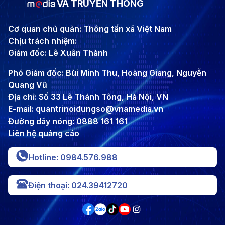
VÀ TRUYỀN THÔNG
Cơ quan chủ quản: Thông tấn xã Việt Nam
Chịu trách nhiệm:
Giám đốc: Lê Xuân Thành
Phó Giám đốc: Bùi Minh Thu, Hoàng Giang, Nguyễn
Quang Vũ
Địa chỉ: Số 33 Lê Thánh Tông, Hà Nội, VN
E-mail: quantrinoidungso@vnamedia.vn
Đường dây nóng: 0888 161 161
Liên hệ quảng cáo
Hotline: 0984.576.988
Điện thoại: 024.39412720