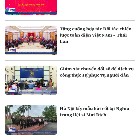
Tăng cường hợp tác Đối tác chiến
lược toàn diện Việt Nam – Thái
Lan
Giám sát chuyển đổi số để dịch vụ
công thực sự phục vụ người dân
Hà Nội lấy mẫu hài cốt tại Nghĩa
trang liệt sĩ Mai Dịch