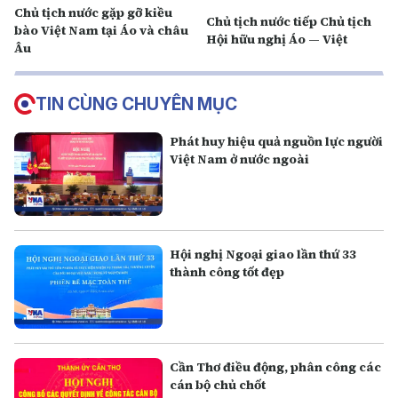
Chủ tịch nước gặp gỡ kiều
Chủ tịch nước tiếp Chủ tịch
bào Việt Nam tại Áo và châu
Hội hữu nghị Áo — Việt
Âu
TIN CÙNG CHUYÊN MỤC
Phát huy hiệu quả nguồn lực người
Việt Nam ở nước ngoài
Hội nghị Ngoại giao lần thứ 33
thành công tốt đẹp
Cần Thơ điều động, phân công các
cán bộ chủ chốt