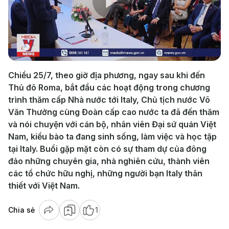
Play
Video
Chiều 25/7, theo giờ địa phương, ngay sau khi đến
Thủ đô Roma, bắt đầu các hoạt động trong chương
trình thăm cấp Nhà nước tới Italy, Chủ tịch nước Võ
Văn Thưởng cùng Đoàn cấp cao nước ta đã đến thăm
và nói chuyện với cán bộ, nhân viên Đại sứ quán Việt
Nam, kiều bào ta đang sinh sống, làm việc và học tập
tại Italy. Buổi gặp mặt còn có sự tham dự của đông
đảo những chuyên gia, nhà nghiên cứu, thành viên
các tổ chức hữu nghị, những người bạn Italy thân
thiết với Việt Nam.
Chia sẻ
1