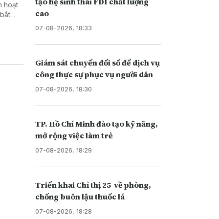
tạo hệ sinh thái FDI chất lượng
h hoạt
cao
 bắt
07-08-2026, 18:33
Giám sát chuyển đổi số để dịch vụ
công thực sự phục vụ người dân
07-08-2026, 18:30
TP. Hồ Chí Minh đào tạo kỹ năng,
mở rộng việc làm trẻ
07-08-2026, 18:29
Triển khai Chỉ thị 25 về phòng,
chống buôn lậu thuốc lá
07-08-2026, 18:28