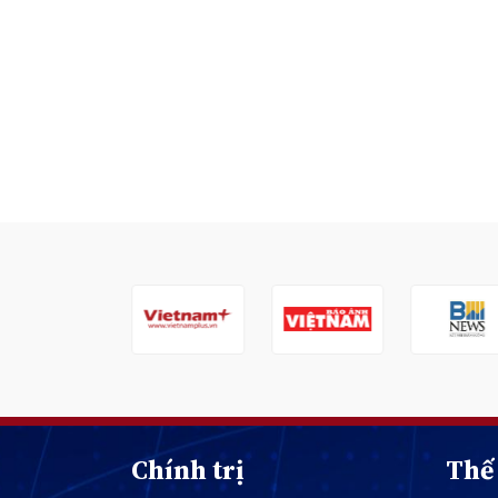
Chính trị
Thế 