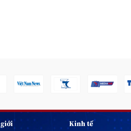
giới
Kinh tế