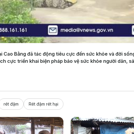
tại Cao Bằng đã tác động tiêu cực đến sức khỏe và đời số
ch cực triển khai biện pháp bảo vệ sức khỏe người dân, sả
rét đậm
Rét đậm rét hại