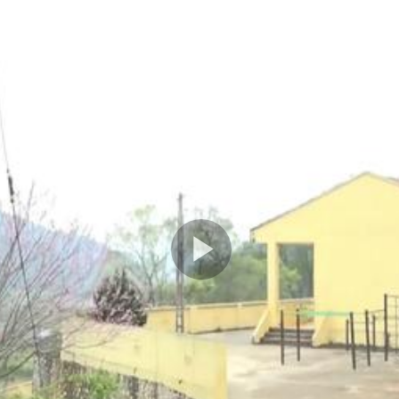
Play
Video