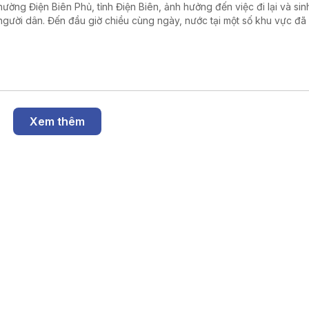
phường Điện Biên Phủ, tỉnh Điện Biên, ảnh hưởng đến việc đi lại và sin
người dân. Đến đầu giờ chiều cùng ngày, nước tại một số khu vực đã
út.
Xem thêm