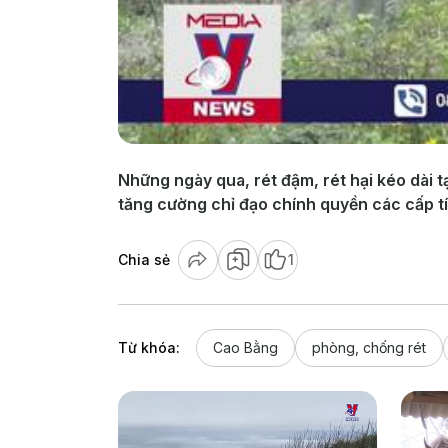
Những ngày qua, rét đậm, rét hại kéo dài 
tăng cường chỉ đạo chính quyền các cấp tí
Chia sẻ
1
Từ khóa:
Cao Bằng
phòng, chống rét