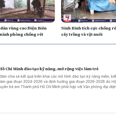
 dân vùng cao Điện Biên
Ninh Bình tích cực chống ré
mình phòng chống rét
cây trồng và vật nuôi
Hồ Chí Minh đào tạo kỹ năng, mở rộng việc làm trẻ
đàm chia sẻ kết quả triển khai các mô hình đào tạo kỹ năng mềm, kết
 làm giai đoạn 2024-2026 và định hướng giai đoạn 2026-2028 do Hộ
uyền trẻ em Thành phố Hồ Chí Minh phối hợp với Văn phòng đại diện
 Nam tổ chức