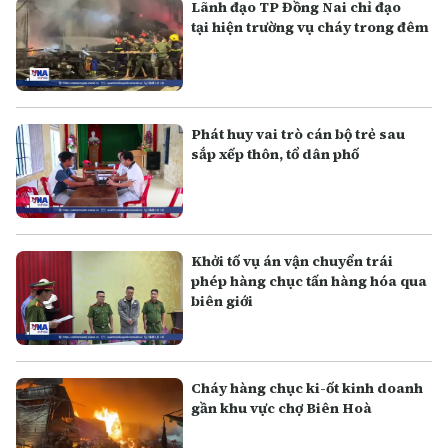
Lãnh đạo TP Đồng Nai chỉ đạo
tại hiện trường vụ cháy trong đêm
Phát huy vai trò cán bộ trẻ sau
sắp xếp thôn, tổ dân phố
Khởi tố vụ án vận chuyển trái
phép hàng chục tấn hàng hóa qua
biên giới
Cháy hàng chục ki-ốt kinh doanh
gần khu vực chợ Biên Hoà