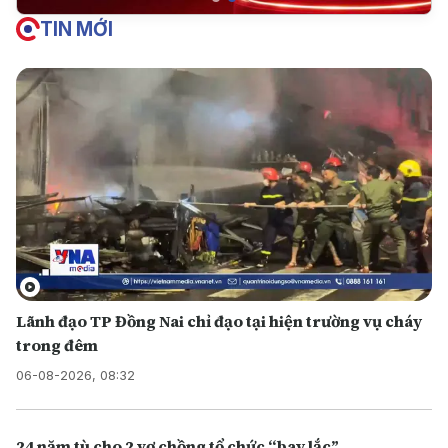
TIN MỚI
Lãnh đạo TP Đồng Nai chỉ đạo tại hiện trường vụ cháy
trong đêm
06-08-2026, 08:32
24 năm tù cho 2 vợ chồng tổ chức “bay lắc”