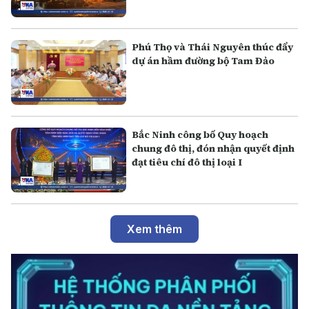
Phú Thọ và Thái Nguyên thúc đẩy
dự án hầm đường bộ Tam Đảo
Bắc Ninh công bố Quy hoạch
chung đô thị, đón nhận quyết định
đạt tiêu chí đô thị loại I
Xem thêm