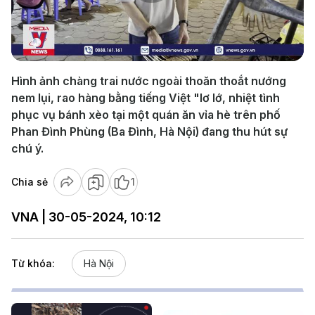
Play
Video
Hình ảnh chàng trai nước ngoài thoăn thoắt nướng
nem lụi, rao hàng bằng tiếng Việt "lơ lớ, nhiệt tình
phục vụ bánh xèo tại một quán ăn vỉa hè trên phố
Phan Đình Phùng (Ba Đình, Hà Nội) đang thu hút sự
chú ý.
Chia sẻ
1
VNA | 30-05-2024, 10:12
Từ khóa:
Hà Nội