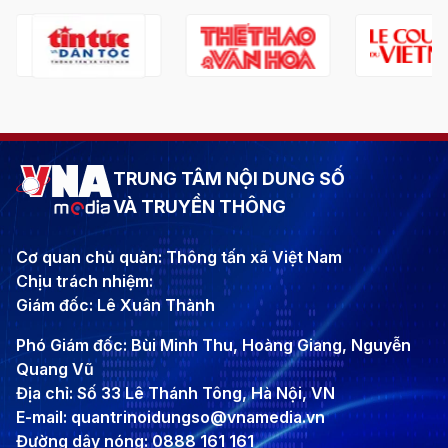
TRUNG TÂM NỘI DUNG SỐ
VÀ TRUYỀN THÔNG
Cơ quan chủ quản: Thông tấn xã Việt Nam
Chịu trách nhiệm:
Giám đốc: Lê Xuân Thành
Phó Giám đốc: Bùi Minh Thu, Hoàng Giang, Nguyễn
Quang Vũ
Địa chỉ: Số 33 Lê Thánh Tông, Hà Nội, VN
E-mail: quantrinoidungso@vnamedia.vn
Đường dây nóng: 0888 161 161