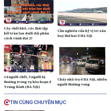
Cây chết khô, rác thải tập
Cần nghiên cứu kỹ vị trí sân
kết tràn lan dưới dải phân
bay thứ hai ở Hà Nội
cách vành đai 2?
14 người chết, 3 người bị
Cháy nhà trọ ở Hà Nội, nhiều
thương trong vụ hỏa hoạn ở
người thương vong
Trung Kính (Hà Nội)
TIN CÙNG CHUYÊN MỤC