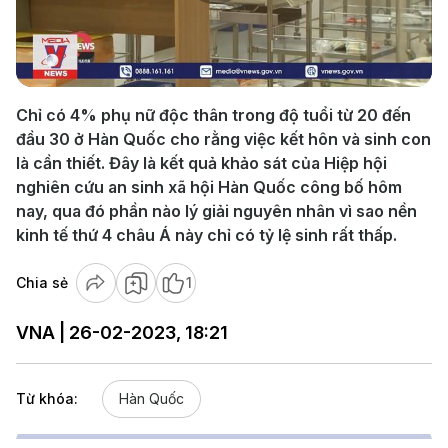
Play
Video
Chỉ có 4% phụ nữ độc thân trong độ tuổi từ 20 đến
đầu 30 ở Hàn Quốc cho rằng việc kết hôn và sinh con
là cần thiết. Đây là kết quả khảo sát của Hiệp hội
nghiên cứu an sinh xã hội Hàn Quốc công bố hôm
nay, qua đó phần nào lý giải nguyên nhân vì sao nền
kinh tế thứ 4 châu Á này chỉ có tỷ lệ sinh rất thấp.
Chia sẻ
1
VNA | 26-02-2023, 18:21
Từ khóa:
Hàn Quốc