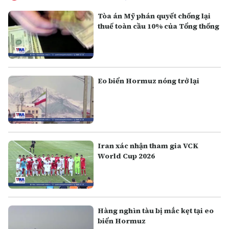
Tòa án Mỹ phán quyết chống lại
thuế toàn cầu 10% của Tổng thống
Eo biển Hormuz nóng trở lại
Iran xác nhận tham gia VCK
World Cup 2026
Hàng nghìn tàu bị mắc kẹt tại eo
biển Hormuz