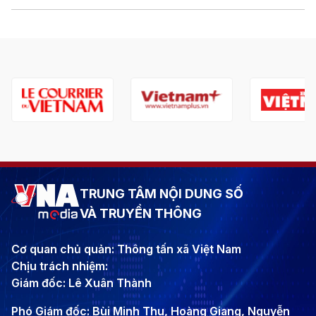
TRUNG TÂM NỘI DUNG SỐ
VÀ TRUYỀN THÔNG
Cơ quan chủ quản: Thông tấn xã Việt Nam
Chịu trách nhiệm:
Giám đốc: Lê Xuân Thành
Phó Giám đốc: Bùi Minh Thu, Hoàng Giang, Nguyễn