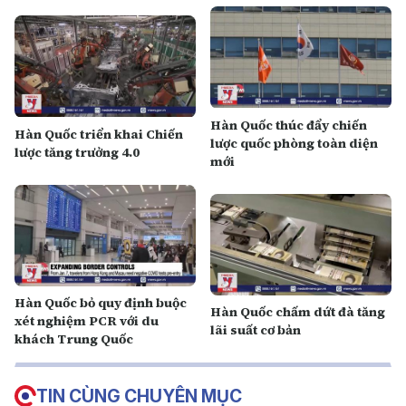
Hàn Quốc thúc đẩy chiến
Hàn Quốc triển khai Chiến
lược quốc phòng toàn diện
lược tăng trưởng 4.0
mới
Hàn Quốc bỏ quy định buộc
Hàn Quốc chấm dứt đà tăng
xét nghiệm PCR với du
lãi suất cơ bản
khách Trung Quốc
TIN CÙNG CHUYÊN MỤC