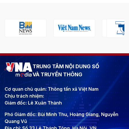
TRUNG TÂM NỘI DUNG SỐ
VÀ TRUYỀN THÔNG
Cơ quan chủ quản: Thông tấn xã Việt Nam
Chịu trách nhiệm:
Giám đốc: Lê Xuân Thành
Phó Giám đốc: Bùi Minh Thu, Hoàng Giang, Nguyễn
Quang Vũ
Địa chỉ: Số 33 Lê Thánh Tông, Hà Nội, VN