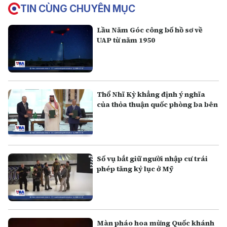
TIN CÙNG CHUYÊN MỤC
Lầu Năm Góc công bố hồ sơ về
UAP từ năm 1950
Thổ Nhĩ Kỳ khẳng định ý nghĩa
của thỏa thuận quốc phòng ba bên
Số vụ bắt giữ người nhập cư trái
phép tăng kỷ lục ở Mỹ
Màn pháo hoa mừng Quốc khánh