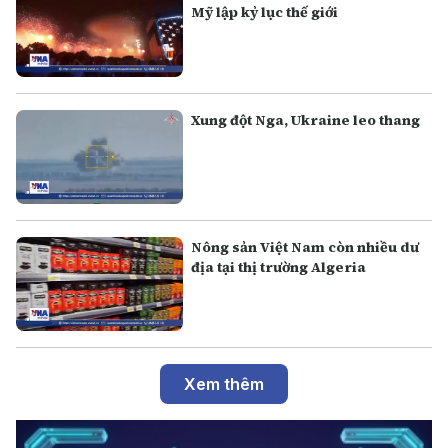
Mỹ lập kỷ lục thế giới
Xung đột Nga, Ukraine leo thang
Nông sản Việt Nam còn nhiều dư
địa tại thị trường Algeria
Xem thêm