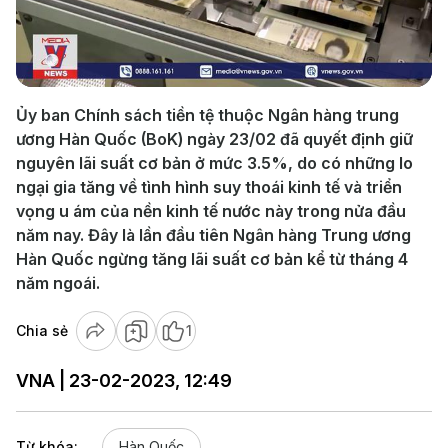
Play
Video
Ủy ban Chính sách tiền tệ thuộc Ngân hàng trung
ương Hàn Quốc (BoK) ngày 23/02 đã quyết định giữ
nguyên lãi suất cơ bản ở mức 3.5%, do có những lo
ngại gia tăng về tình hình suy thoái kinh tế và triển
vọng u ám của nền kinh tế nước này trong nửa đầu
năm nay. Đây là lần đầu tiên Ngân hàng Trung ương
Hàn Quốc ngừng tăng lãi suất cơ bản kể từ tháng 4
năm ngoái.
Chia sẻ
1
VNA | 23-02-2023, 12:49
Từ khóa:
Hàn Quốc