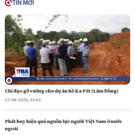
TIN MỚI
Chỉ đạo gỡ vướng cho dự án hồ Ka Pét (Lâm Đồng)
07-08-2026, 22:43
Phát huy hiệu quả nguồn lực người Việt Nam ở nước
ngoài