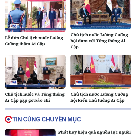
Chủ tịch nước Lương Cường
Lễ đón Chủ tịch nước Lương
hội đàm với Tổng thống Ai
Cường thăm Ai Cập
Cập
Chủ tịch nước và Tổng thống
Chủ tịch nước Lương Cường
Ai Cập gặp gỡ báo chí
hội kiến Thủ tướng Ai Cập
TIN CÙNG CHUYÊN MỤC
Phát huy hiệu quả nguồn lực người