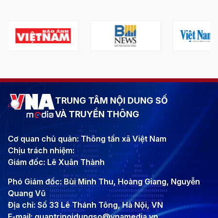
TRUNG TÂM NỘI DUNG SỐ
VÀ TRUYỀN THÔNG
Cơ quan chủ quản: Thông tấn xã Việt Nam
Chịu trách nhiệm:
Giám đốc: Lê Xuân Thành
Phó Giám đốc: Bùi Minh Thu, Hoàng Giang, Nguyễn
Quang Vũ
Địa chỉ: Số 33 Lê Thánh Tông, Hà Nội, VN
E-mail: quantrinoidungso@vnamedia.vn