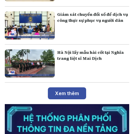
Giám sát chuyển đổi số để dịch vụ
công thực sự phục vụ người dân
Hà Nội lấy mẫu hài cốt tại Nghĩa
trang liệt sĩ Mai Dịch
Xem thêm