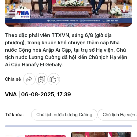
Play
Video
Theo đặc phái viên TTXVN, sáng 6/8 (giờ địa
phương), trong khuôn khổ chuyến thăm cấp Nhà
nước Cộng hoà Arập Ai Cập, tại trụ sở Hạ viện, Chủ
tịch nước Lương Cường đã hội kiến Chủ tịch Hạ viện
Ai Cập Hanafy El Gebaly.
Chia sẻ
1
VNA | 06-08-2025, 17:39
Từ khóa:
Chủ tịch nước Lương Cường
Chủ tịch Hạ viện