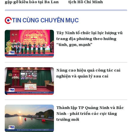
gặp gỡ kiều bào tại Ba Lan
tịch Hồ Chí Minh
TIN CÙNG CHUYÊN MỤC
Tây Ninh tổ chức lại lực lượng vũ
trang địa phương theo hướng
“tinh, gọn, mạnh”
Nâng cao hiệu quả công tác cai
nghiện và quản lý sau cai
Thành lập TP Quảng Ninh và Bắc
Ninh - phát triển các cực tăng
trưởng mới