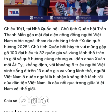
Play
Video
Chiều 19/1, tại Nhà Quốc hội, Chủ tịch Quốc hội Trần
Thanh Mẫn gặp mặt đại diện cộng đồng người Việt
Nam nước ngoài tham dự chương trình “Xuân quê
hương 2025”. Chủ tịch Quốc hội bày tỏ vui mừng gặp
gỡ 100 đại biểu từ 32 quốc gia và vùng lãnh thổ trên
th giới về quê hương cùng chung vui đón chào Xuân
mới Ất Tỵ ; khẳng định, với khoảng 6 triệu người Việt
sinh sống ở trên 13 quốc gia và vùng lãnh thổ, người
Việt Nam ở nước ngoài là b phận không thể tách rời
của dân tộc Việt Nam, là cầu nối qua trọng giữa Việt
Nam với thế giới.
Chia sẻ
1