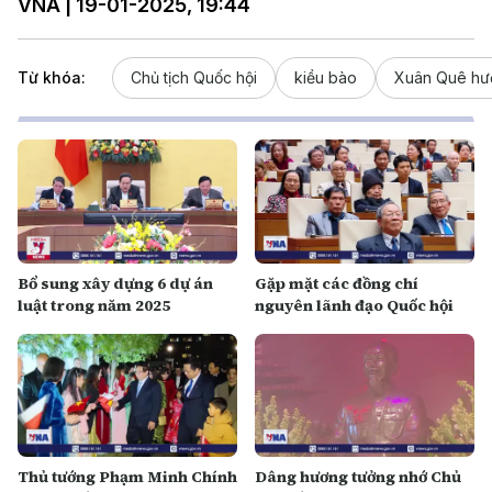
VNA | 19-01-2025, 19:44
Từ khóa:
Chủ tịch Quốc hội
kiều bào
Xuân Quê hư
Bổ sung xây dựng 6 dự án
Gặp mặt các đồng chí
luật trong năm 2025
nguyên lãnh đạo Quốc hội
Thủ tướng Phạm Minh Chính
Dâng hương tưởng nhớ Chủ