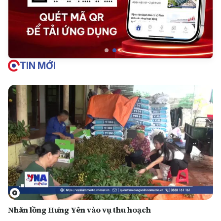
TIN MỚI
Nhãn lồng Hưng Yên vào vụ thu hoạch