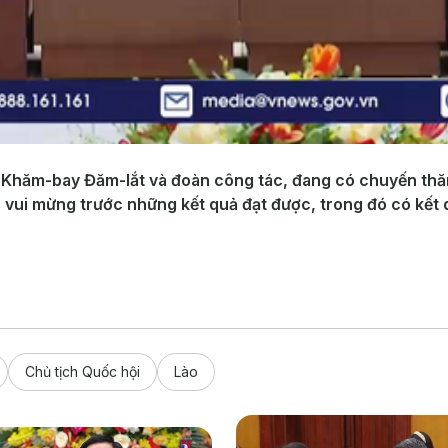
o Khăm-bay Đăm-lắt và đoàn công tác, đang có chuyến thăm
ỏ vui mừng trước những kết quả đạt được, trong đó có kết
Chủ tịch Quốc hội
Lào