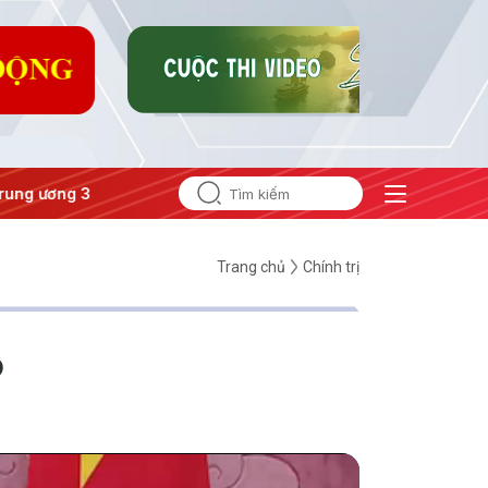
#Đưa Nghị quyết thành hành động
Trang chủ
Chính trị
o