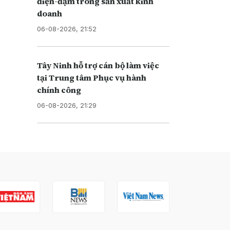
điện-đạm trong sản xuất kinh
doanh
06-08-2026, 21:52
Tây Ninh hỗ trợ cán bộ làm việc
tại Trung tâm Phục vụ hành
chính công
06-08-2026, 21:29