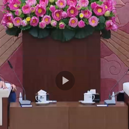
Play
Video