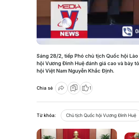
Sáng 28/2, tiếp Phó chủ tịch Quốc hội Là
hội Vương Đình Huệ đánh giá cao và bày t
hội Việt Nam Nguyễn Khắc Định.
Chia sẻ
1
Từ khóa:
Chủ tịch Quốc hội Vương Đình Huệ