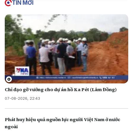
TIN MỚI
Chỉ đạo gỡ vướng cho dự án hồ Ka Pét (Lâm Đồng)
07-08-2026, 22:43
Phát huy hiệu quả nguồn lực người Việt Nam ở nước
ngoài