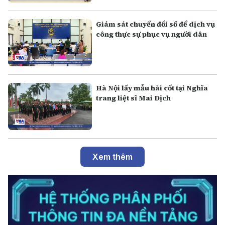
Giám sát chuyển đổi số để dịch vụ
công thực sự phục vụ người dân
Hà Nội lấy mẫu hài cốt tại Nghĩa
trang liệt sĩ Mai Dịch
Xem thêm