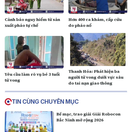
Cảnh báo nguy hiểm từ sản
Hơn 400 ca khám, cấp cứu
xuất pháo tự chế
do pháo nổ
Thanh Hóa: Phát hiện ba
Yêu cầu làm rõ vụ bé 3 tuổi
người tử vong dưới vực sâu
tử vong
do tai nạn giao thông
TIN CÙNG CHUYÊN MỤC
Bế mạc, trao giải Giải Robocon
Bắc Ninh mở rộng 2026