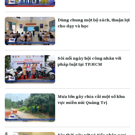
Dùng chung một bộ sách, thuận lợi
cho dạy và học
Sôi nổi ngày hội công nhân với
pháp luật tại TP.HCM
Mưa lớn gây chia cắt một số khu
vực miền núi Quảng Trị
Kịp thời cứu vớt và tiếp nhận ngư