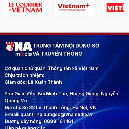
TRUNG TÂM NỘI DUNG SỐ
VÀ TRUYỀN THÔNG
Cơ quan chủ quản: Thông tấn xã Việt Nam
Chịu trách nhiệm:
Giám đốc: Lê Xuân Thành
Phó Giám đốc: Bùi Minh Thu, Hoàng Giang, Nguyễn
Quang Vũ
Địa chỉ: Số 33 Lê Thánh Tông, Hà Nội, VN
E-mail: quantrinoidungso@vnamedia.vn
Đường dây nóng: 0888 161 161
Liên hệ quảng cáo