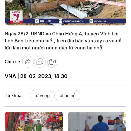
Play
Video
Ngày 28/2, UBND xã Châu Hưng A, huyện Vĩnh Lợi,
tỉnh Bạc Liêu cho biết, trên địa bàn vừa xảy ra vụ nổ
lớn làm một người nông dân tử vong tại chỗ.
Chia sẻ
1
VNA | 28-02-2023, 18:30
Từ khóa:
tử vong
pháo nổ