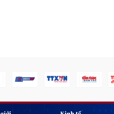
giới
Kinh tế