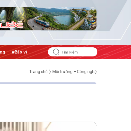
#Bảo vệ nền tảng tư tưởng của Đảng
Trang chủ
Môi trường – Công nghệ