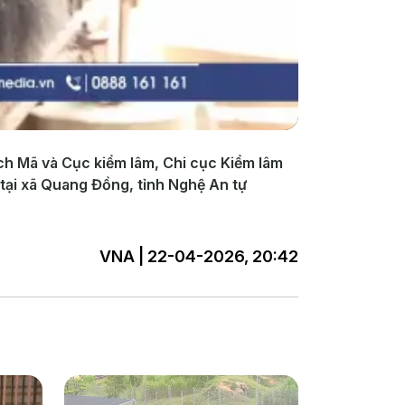
ch Mã và Cục kiểm lâm, Chi cục Kiểm lâm
 tại xã Quang Đồng, tỉnh Nghệ An tự
VNA | 22-04-2026, 20:42