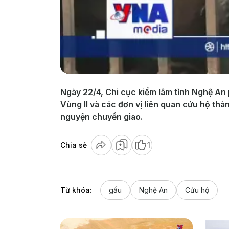
Ngày 22/4, Chi cục kiểm lâm tỉnh Nghệ An
Vùng II và các đơn vị liên quan cứu hộ thà
nguyện chuyển giao.
Chia sẻ
1
Từ khóa:
gấu
Nghệ An
Cứu hộ