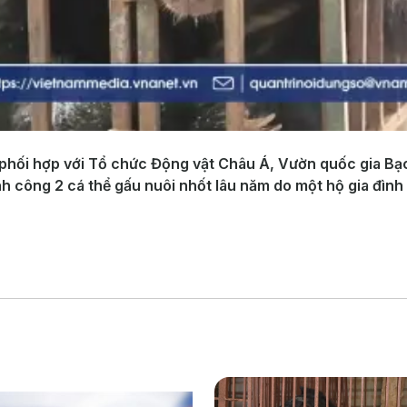
 phối hợp với Tổ chức Động vật Châu Á, Vườn quốc gia Bạ
nh công 2 cá thể gấu nuôi nhốt lâu năm do một hộ gia đình