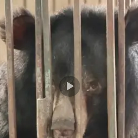
Play
Video