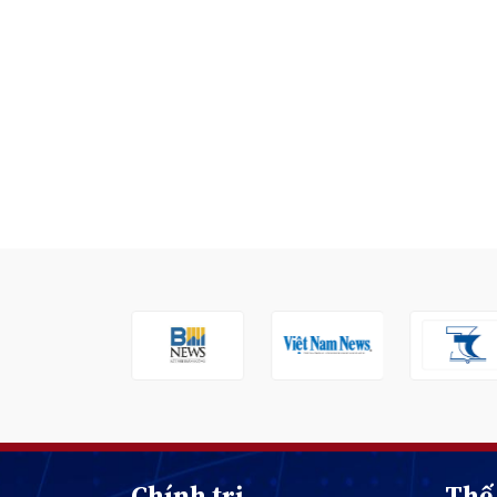
Chính trị
Thế 