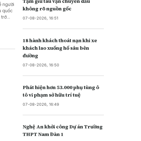
Tạm giữ tàu vận chuyển dầu
ể người
không rõ nguồn gốc
u quốc
 trở
07-08-2026, 16:51
 cuộc
18 hành khách thoát nạn khi xe
khách lao xuống hố sâu bên
đường
07-08-2026, 16:50
Phát hiện hơn 53.000 phụ tùng ô
tô vi phạm sở hữu trí tuệ
07-08-2026, 16:49
Nghệ An khởi công Dự án Trường
THPT Nam Đàn 1