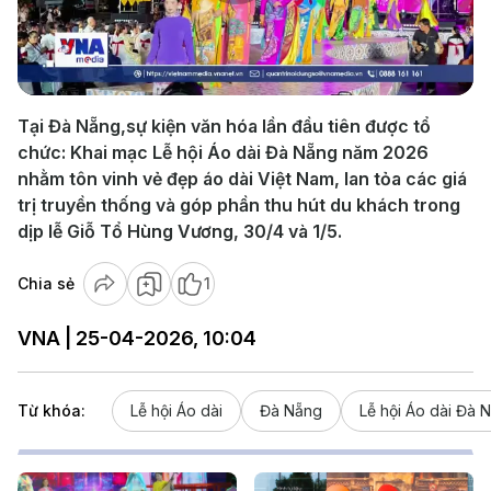
Play
Video
Tại Đà Nẵng,sự kiện văn hóa lần đầu tiên được tổ
chức: Khai mạc Lễ hội Áo dài Đà Nẵng năm 2026
nhằm tôn vinh vẻ đẹp áo dài Việt Nam, lan tỏa các giá
trị truyền thống và góp phần thu hút du khách trong
dịp lễ Giỗ Tổ Hùng Vương, 30/4 và 1/5.
Chia sẻ
1
VNA | 25-04-2026, 10:04
Từ khóa:
Lễ hội Áo dài
Đà Nẵng
Lễ hội Áo dài Đà 