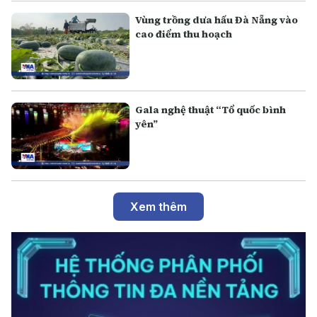
Vùng trồng dưa hấu Đà Nẵng vào
cao điểm thu hoạch
Gala nghệ thuật “Tổ quốc bình
yên”
Xem thêm