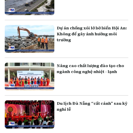
Dự án chống xói lở bờ biển Hội An:
Không để gây ảnh hưởng môi
trường
Nâng cao chất lượng đào tạo cho
ngành công nghệ nhiệt - lạnh
Du lịch Đà Nẵng “cất cánh” sau kỳ
nghỉ lễ