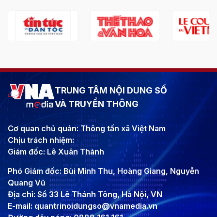
TRUNG TÂM NỘI DUNG SỐ
VÀ TRUYỀN THÔNG
Cơ quan chủ quản: Thông tấn xã Việt Nam
Chịu trách nhiệm:
Giám đốc: Lê Xuân Thành
Phó Giám đốc: Bùi Minh Thu, Hoàng Giang, Nguyễn
Quang Vũ
Địa chỉ: Số 33 Lê Thánh Tông, Hà Nội, VN
E-mail: quantrinoidungso@vnamedia.vn