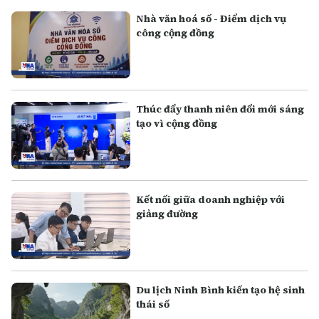
Nhà văn hoá số - Điểm dịch vụ
công cộng đồng
Thúc đẩy thanh niên đổi mới sáng
tạo vì cộng đồng
Kết nối giữa doanh nghiệp với
giảng đường
Du lịch Ninh Bình kiến tạo hệ sinh
thái số