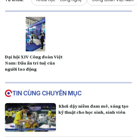
Đại hội XIV Công đoàn Việt
Nam: Dấu ấn trí tuệ của
người lao động
TIN CÙNG CHUYÊN MỤC
Khơi dậy niềm đam mê, sáng tạo
kỹ thuật cho học sinh, sinh viên