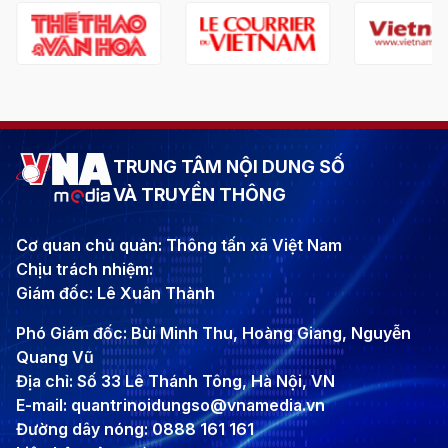
TRUNG TÂM NỘI DUNG SỐ
VÀ TRUYỀN THÔNG
Cơ quan chủ quản: Thông tấn xã Việt Nam
Chịu trách nhiệm:
Giám đốc: Lê Xuân Thành
Phó Giám đốc: Bùi Minh Thu, Hoàng Giang, Nguyễn
Quang Vũ
Địa chỉ: Số 33 Lê Thánh Tông, Hà Nội, VN
E-mail: quantrinoidungso@vnamedia.vn
Đường dây nóng: 0888 161 161