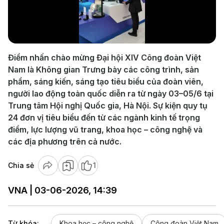
Play
Video
Điểm nhấn chào mừng Đại hội XIV Công đoàn Việt
Nam là Không gian Trưng bày các công trình, sản
phẩm, sáng kiến, sáng tạo tiêu biểu của đoàn viên,
người lao động toàn quốc diễn ra từ ngày 03–05/6 tại
Trung tâm Hội nghị Quốc gia, Hà Nội. Sự kiện quy tụ
24 đơn vị tiêu biểu đến từ các ngành kinh tế trọng
điểm, lực lượng vũ trang, khoa học – công nghệ và
các địa phương trên cả nước.
Chia sẻ
1
VNA | 03-06-2026, 14:39
Từ khóa:
Khoa học – công nghệ
Công đoàn Việt Nam