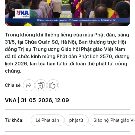
Play
Video
Trong không khí thiêng liêng của mùa Phật đản, sáng
31/5, tại Chùa Quán Sứ, Hà Nội, Ban thường trực Hội
đồng Trị sự Trung ương Giáo hội Phật giáo Việt Nam
đã tổ chức kính mừng Phật đản Phật lịch 2570, dương
lịch 2026, lan tỏa tâm từ bi tới toàn thể phật tử, công
chúng.
Chia sẻ
1
VNA | 31-05-2026, 12:09
Từ khóa:
Lễ Phật đản
phật tử
Giáo hội Phật giáo V