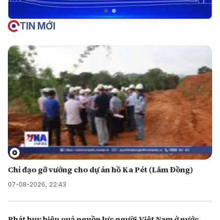
TIN MỚI
Chỉ đạo gỡ vướng cho dự án hồ Ka Pét (Lâm Đồng)
07-08-2026, 22:43
Phát huy hiệu quả nguồn lực người Việt Nam ở nước