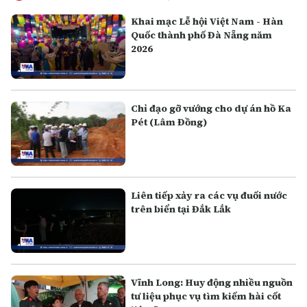
Khai mạc Lễ hội Việt Nam - Hàn
Quốc thành phố Đà Nẵng năm
2026
Chỉ đạo gỡ vướng cho dự án hồ Ka
Pét (Lâm Đồng)
Liên tiếp xảy ra các vụ đuối nước
trên biển tại Đắk Lắk
Vĩnh Long: Huy động nhiều nguồn
tư liệu phục vụ tìm kiếm hài cốt