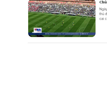
Chủ
Ngày
thủ 
cai 