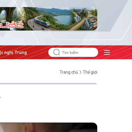
ị Trung ương 3
Trang chủ
Thế giới
g