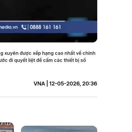
ờng xuyên được xếp hạng cao nhất về chính
c đi quyết liệt để cấm các thiết bị số
VNA | 12-05-2026, 20:36