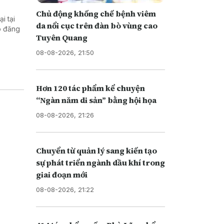
Chủ động khống chế bệnh viêm
i tại
da nổi cục trên đàn bò vùng cao
o đăng
Tuyên Quang
08-08-2026, 21:50
Hơn 120 tác phẩm kể chuyện
“Ngàn năm di sản” bằng hội họa
08-08-2026, 21:26
Chuyển từ quản lý sang kiến tạo
sự phát triển ngành dầu khí trong
giai đoạn mới
08-08-2026, 21:22