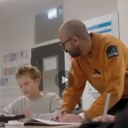
Play
Video