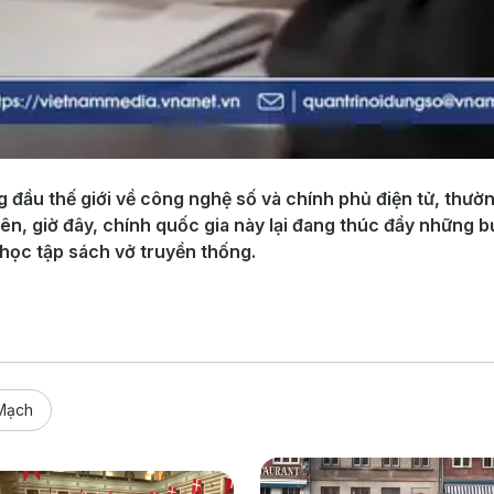
 đầu thế giới về công nghệ số và chính phủ điện tử, thư
ên, giờ đây, chính quốc gia này lại đang thúc đẩy những bướ
học tập sách vở truyền thống.
Mạch