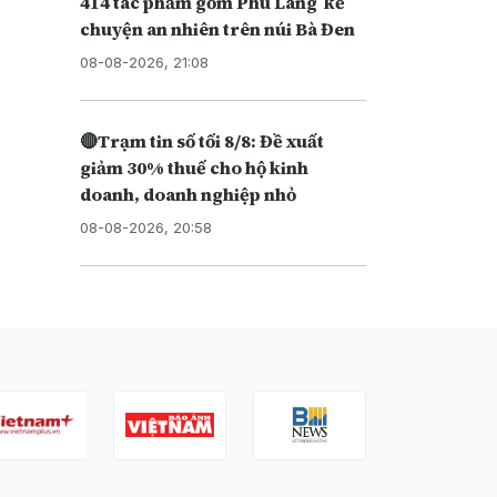
414 tác phẩm gốm Phù Lãng kể
chuyện an nhiên trên núi Bà Đen
08-08-2026, 21:08
🔴Trạm tin số tối 8/8: Đề xuất
giảm 30% thuế cho hộ kinh
doanh, doanh nghiệp nhỏ
08-08-2026, 20:58