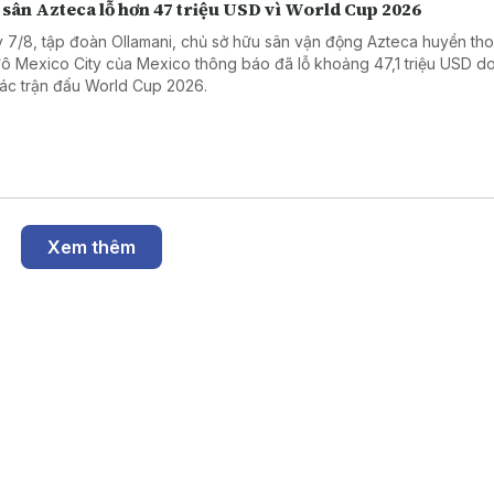
 sân Azteca lỗ hơn 47 triệu USD vì World Cup 2026
 7/8, tập đoàn Ollamani, chủ sở hữu sân vận động Azteca huyền thoạ
đô Mexico City của Mexico thông báo đã lỗ khoảng 47,1 triệu USD d
các trận đấu World Cup 2026.
Xem thêm