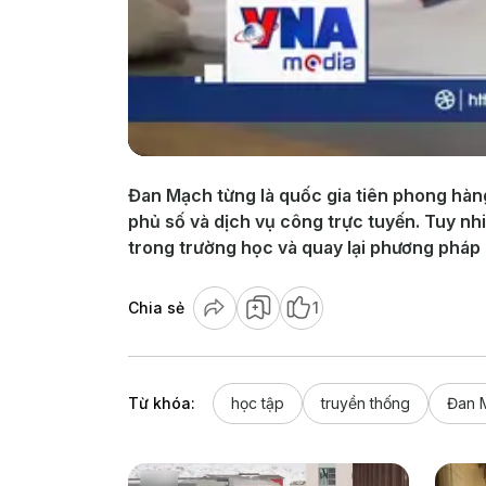
Đan Mạch từng là quốc gia tiên phong hàng
phủ số và dịch vụ công trực tuyến. Tuy nhi
trong trường học và quay lại phương pháp 
Chia sẻ
1
Từ khóa:
học tập
truyền thống
Đan 