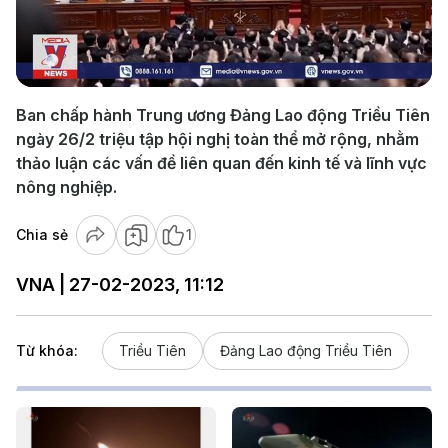
Play
Video
Ban chấp hành Trung ương Đảng Lao động Triều Tiên
ngày 26/2 triệu tập hội nghị toàn thể mở rộng, nhằm
thảo luận các vấn đề liên quan đến kinh tế và lĩnh vực
nông nghiệp.
Chia sẻ
1
VNA | 27-02-2023, 11:12
Từ khóa:
Triều Tiên
Đảng Lao động Triều Tiên