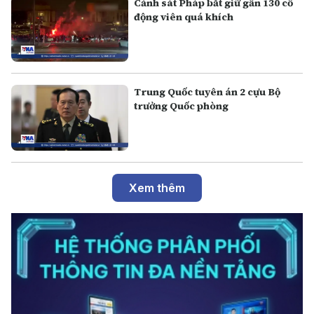
Cảnh sát Pháp bắt giữ gần 130 cổ
động viên quá khích
Trung Quốc tuyên án 2 cựu Bộ
trưởng Quốc phòng
Xem thêm