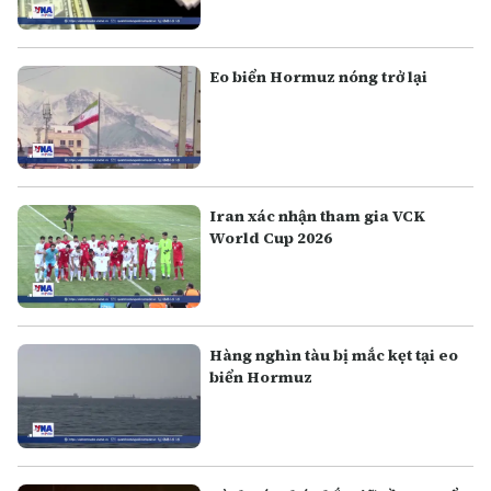
Eo biển Hormuz nóng trở lại
Iran xác nhận tham gia VCK
World Cup 2026
Hàng nghìn tàu bị mắc kẹt tại eo
biển Hormuz