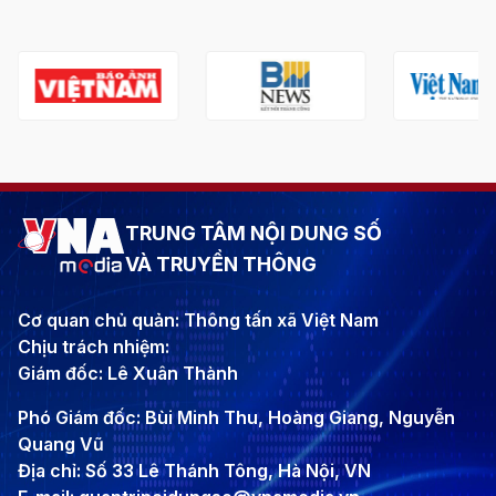
TRUNG TÂM NỘI DUNG SỐ
VÀ TRUYỀN THÔNG
Cơ quan chủ quản: Thông tấn xã Việt Nam
Chịu trách nhiệm:
Giám đốc: Lê Xuân Thành
Phó Giám đốc: Bùi Minh Thu, Hoàng Giang, Nguyễn
Quang Vũ
Địa chỉ: Số 33 Lê Thánh Tông, Hà Nội, VN