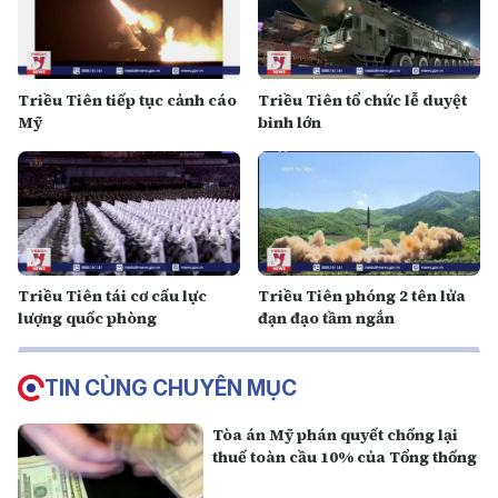
Triều Tiên tiếp tục cảnh cáo
Triều Tiên tổ chức lễ duyệt
Mỹ
binh lớn
Triều Tiên tái cơ cấu lực
Triều Tiên phóng 2 tên lửa
lượng quốc phòng
đạn đạo tầm ngắn
TIN CÙNG CHUYÊN MỤC
Tòa án Mỹ phán quyết chống lại
thuế toàn cầu 10% của Tổng thống