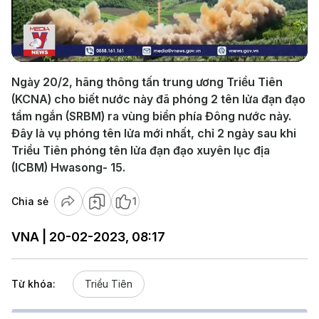
Play
Video
Ngày 20/2, hãng thông tấn trung ương Triều Tiên
(KCNA) cho biết nước này đã phóng 2 tên lửa đạn đạo
tầm ngắn (SRBM) ra vùng biển phía Đông nước này.
Đây là vụ phóng tên lửa mới nhất, chỉ 2 ngày sau khi
Triều Tiên phóng tên lửa đạn đạo xuyên lục địa
(ICBM) Hwasong- 15.
Chia sẻ
1
VNA | 20-02-2023, 08:17
Từ khóa:
Triều Tiên