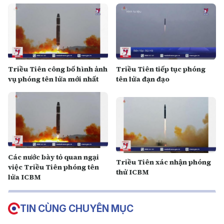
Triều Tiên công bố hình ảnh
Triều Tiên tiếp tục phóng
vụ phóng tên lửa mới nhất
tên lửa đạn đạo
Các nước bày tỏ quan ngại
Triều Tiên xác nhận phóng
việc Triều Tiên phóng tên
thử ICBM
lửa ICBM
TIN CÙNG CHUYÊN MỤC