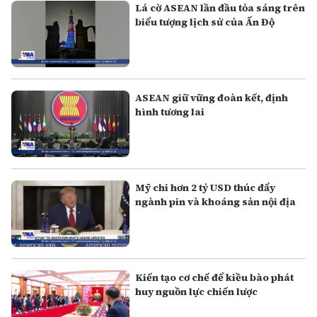
Lá cờ ASEAN lần đầu tỏa sáng trên
biểu tượng lịch sử của Ấn Độ
ASEAN giữ vững đoàn kết, định
hình tương lai
Mỹ chi hơn 2 tỷ USD thúc đẩy
ngành pin và khoáng sản nội địa
Kiến tạo cơ chế để kiều bào phát
huy nguồn lực chiến lược