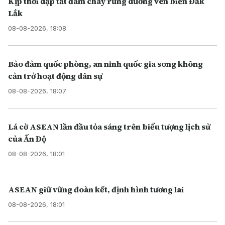
Kịp thời dập tắt đám cháy rừng dương ven biển Đắk
Lắk
08-08-2026, 18:08
Bảo đảm quốc phòng, an ninh quốc gia song không
cản trở hoạt động dân sự
08-08-2026, 18:07
Lá cờ ASEAN lần đầu tỏa sáng trên biểu tượng lịch sử
của Ấn Độ
08-08-2026, 18:01
ASEAN giữ vững đoàn kết, định hình tương lai
08-08-2026, 18:01