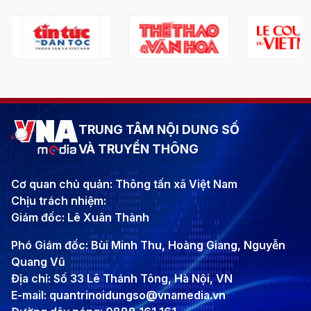
TRUNG TÂM NỘI DUNG SỐ
VÀ TRUYỀN THÔNG
Cơ quan chủ quản: Thông tấn xã Việt Nam
Chịu trách nhiệm:
Giám đốc: Lê Xuân Thành
Phó Giám đốc: Bùi Minh Thu, Hoàng Giang, Nguyễn
Quang Vũ
Địa chỉ: Số 33 Lê Thánh Tông, Hà Nội, VN
E-mail: quantrinoidungso@vnamedia.vn