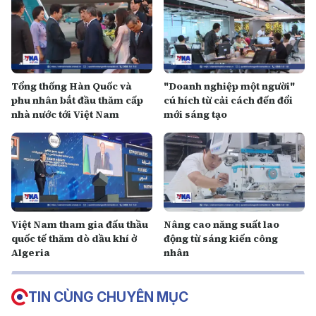
Tổng thống Hàn Quốc và
"Doanh nghiệp một người"
phu nhân bắt đầu thăm cấp
cú hích từ cải cách đến đổi
nhà nước tới Việt Nam
mới sáng tạo
Việt Nam tham gia đấu thầu
Nâng cao năng suất lao
quốc tế thăm dò dầu khí ở
động từ sáng kiến công
Algeria
nhân
TIN CÙNG CHUYÊN MỤC