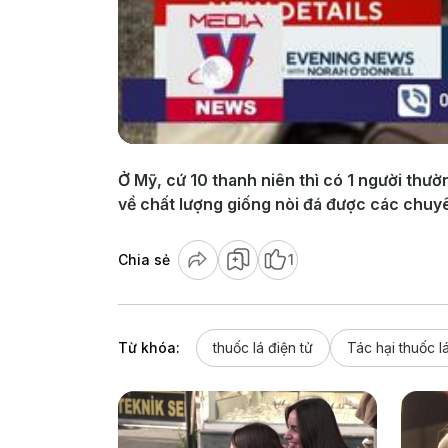
Ở Mỹ, cứ 10 thanh niên thì có 1 người thườ
về chất lượng giống nòi đá được các chuyê
Chia sẻ
1
Từ khóa:
thuốc lá điện tử
Tác hại thuốc l