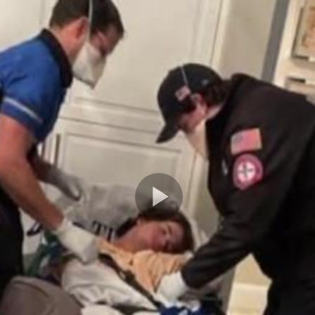
Play
Video