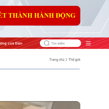
ảng
#Hội nghị Trung ương 3
Trang chủ
Thế giới