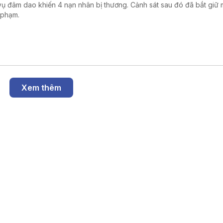
vụ đâm dao khiến 4 nạn nhân bị thương. Cảnh sát sau đó đã bắt giữ 
 phạm.
Xem thêm