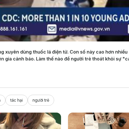
ng xuyên dùng thuốc lá điện tử. Con số này cao hơn nhiều 
n gia cảnh báo. Làm thế nào để người trẻ thoát khỏi sự "c
á
tác hại
người trẻ