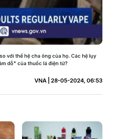
so với thế hệ cha ông của họ. Các hệ lụy
ám dỗ" của thuốc lá điện tử?
VNA | 28-05-2024, 06:53