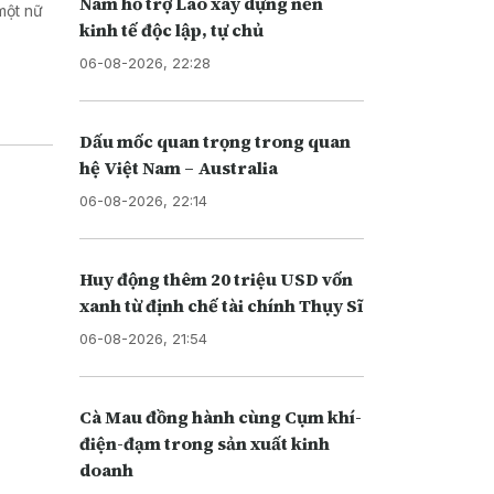
Nam hỗ trợ Lào xây dựng nền
một nữ
kinh tế độc lập, tự chủ
06-08-2026, 22:28
Dấu mốc quan trọng trong quan
hệ Việt Nam – Australia
06-08-2026, 22:14
Huy động thêm 20 triệu USD vốn
xanh từ định chế tài chính Thụy Sĩ
06-08-2026, 21:54
Cà Mau đồng hành cùng Cụm khí-
điện-đạm trong sản xuất kinh
doanh