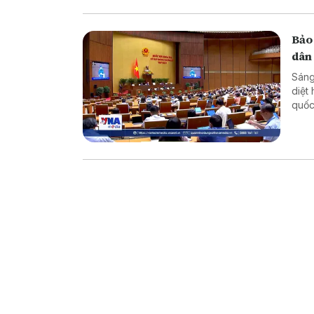
Bảo
dân
Sáng
diệt
quốc
dân 