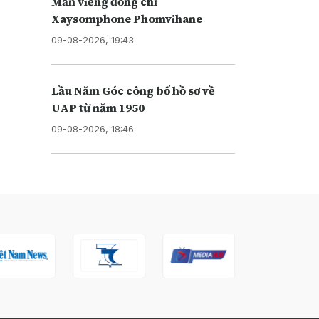
Mẫn viếng đồng chí
Xaysomphone Phomvihane
09-08-2026, 19:43
Lầu Năm Góc công bố hồ sơ về
UAP từ năm 1950
09-08-2026, 18:46