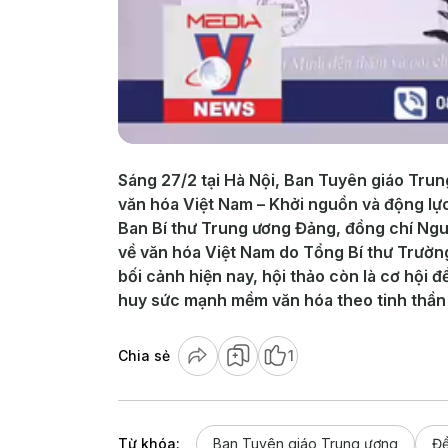
Sáng 27/2 tại Hà Nội, Ban Tuyên giáo Trun
văn hóa Việt Nam – Khởi nguồn và động lực
Ban Bí thư Trung ương Đảng, đồng chí Ngu
về văn hóa Việt Nam do Tổng Bí thư Trườn
bối cảnh hiện nay, hội thảo còn là cơ hội
huy sức mạnh mềm văn hóa theo tinh thần đ
Chia sẻ
1
Từ khóa:
Ban Tuyên giáo Trung ương
Đề