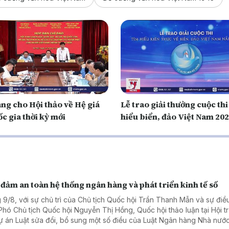
ng cho Hội thảo về Hệ giá
Lễ trao giải thưởng cuộc thi
ốc gia thời kỳ mới
hiểu biển, đảo Việt Nam 20
đảm an toàn hệ thống ngân hàng và phát triển kinh tế số
 9/8, với sự chủ trì của Chủ tịch Quốc hội Trần Thanh Mẫn và sự điề
Phó Chủ tịch Quốc hội Nguyễn Thị Hồng, Quốc hội thảo luận tại Hội t
ự án Luật sửa đổi, bổ sung một số điều của Luật Ngân hàng Nhà nước