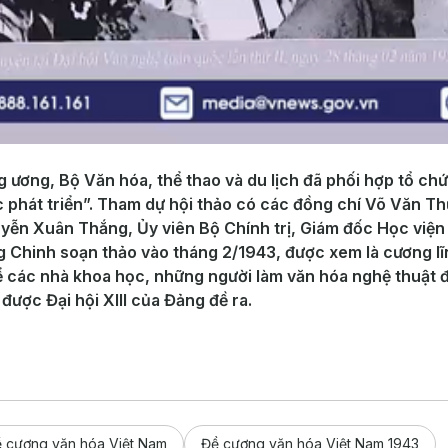
g ương, Bộ Văn hóa, thể thao và du lịch đã phối hợp tổ c
 phát triển”. Tham dự hội thảo có các đồng chí Võ Văn Th
yễn Xuân Thắng, Ủy viên Bộ Chính trị, Giám đốc Học viện 
g Chinh soạn thảo vào tháng 2/1943, được xem là cương lĩ
 để các nhà khoa học, những người làm văn hóa nghệ thuật 
ược Đại hội XIII của Đảng đề ra.
 cương văn hóa Việt Nam
Đề cương văn hóa Việt Nam 1943