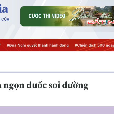
N CỦA
 Nghị quyết thành hành động
#Chiến dịch 500 ngày đêm
là ngọn đuốc soi đường