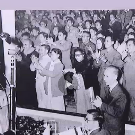
Play
Video