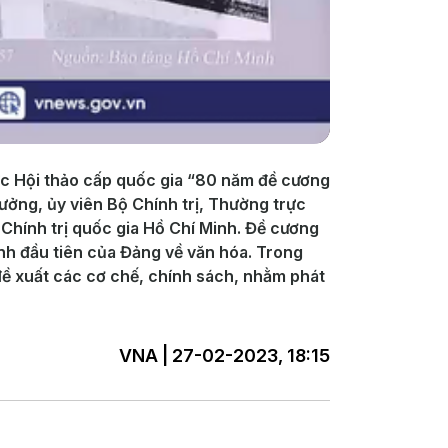
hức Hội thảo cấp quốc gia “80 năm đề cương
ưởng, ủy viên Bộ Chính trị, Thường trực
Chính trị quốc gia Hồ Chí Minh. Đề cương
nh đầu tiên của Đảng về văn hóa. Trong
đề xuất các cơ chế, chính sách, nhằm phát
VNA | 27-02-2023, 18:15