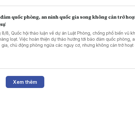
 đảm quốc phòng, an ninh quốc gia song không cản trở hoạ
 sự
 8/8, Quốc hội thảo luận về dự án Luật Phòng, chống phổ biến vũ kh
 hàng loạt. Việc hoàn thiện dự thảo hướng tới bảo đảm quốc phòng, a
 gia, chủ động phòng ngừa các nguy cơ, nhưng không cản trở hoạt
sự, sản xuất, kinh doanh và đổi mới sáng tạo hợp pháp.
Xem thêm