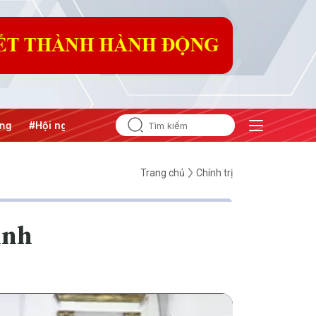
nghị Trung ương 3
Trang chủ
Chính trị
inh