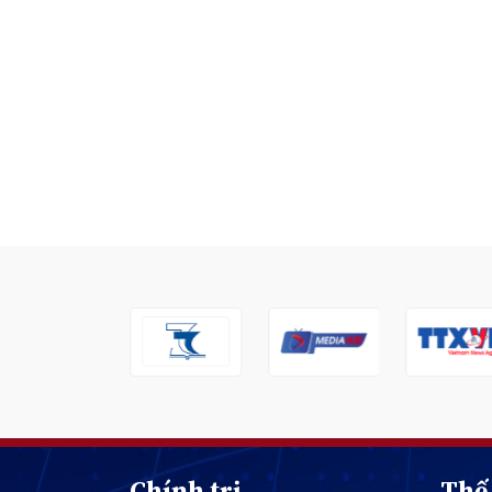
Chính trị
Thế 