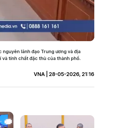
các nguyên lãnh đạo Trung ương và địa
rí và tính chất đặc thù của thành phố.
VNA | 28-05-2026, 21:16