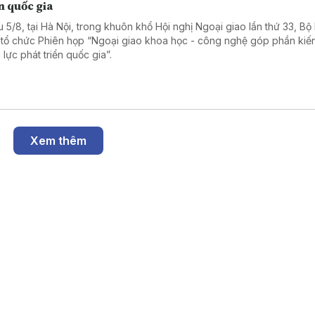
n quốc gia
u 5/8, tại Hà Nội, trong khuôn khổ Hội nghị Ngoại giao lần thứ 33, Bộ
 tổ chức Phiên họp “Ngoại giao khoa học - công nghệ góp phần kiế
 lực phát triển quốc gia”.
Xem thêm