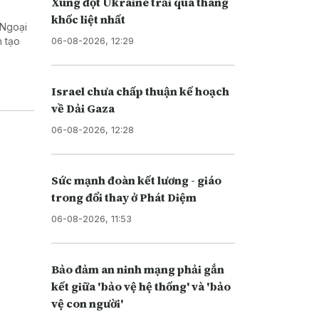
Xung đột Ukraine trải qua tháng
khốc liệt nhất
 Ngoại
06-08-2026, 12:29
n tạo
Israel chưa chấp thuận kế hoạch
về Dải Gaza
06-08-2026, 12:28
Sức mạnh đoàn kết lương - giáo
trong đổi thay ở Phát Diệm
06-08-2026, 11:53
Bảo đảm an ninh mạng phải gắn
kết giữa 'bảo vệ hệ thống' và 'bảo
vệ con người'