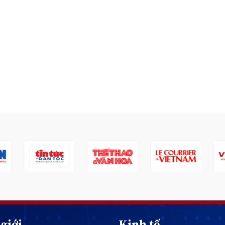
giới
Kinh tế