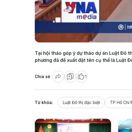
Tại hội thảo góp ý dự thảo dự án Luật Đô t
phương đã đề xuất đặt tên cụ thể là Luật Đô
Chia sẻ
1
Từ khóa:
Luật Đô thị đặc biệt
TP Hồ Chí 