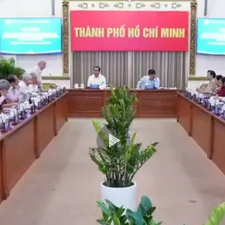
Play
Video